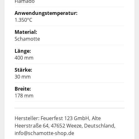
Flamado
1.350°C
Schamotte
400 mm
30 mm
178 mm
Hersteller: Feuerfest 123 GmbH, Alte
Heerstraße 64, 47652 Weeze, Deutschland,
info@schamotte-shop.de