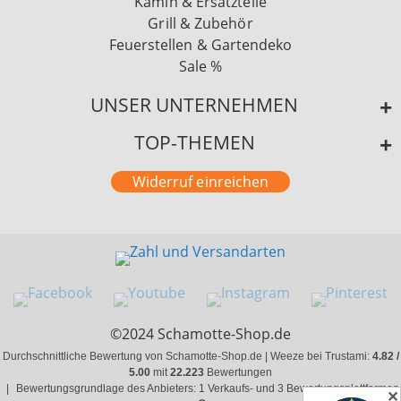
Kamin & Ersatzteile
Grill & Zubehör
Feuerstellen & Gartendeko
Sale %
UNSER UNTERNEHMEN
TOP-THEMEN
Widerruf einreichen
©2024 Schamotte-Shop.de
Durchschnittliche Bewertung von Schamotte-Shop.de | Weeze bei Trustami:
4.82 /
5.00
mit
22.223
Bewertungen
|
Bewertungsgrundlage des Anbieters: 1 Verkaufs- und 3 Bewertungsplattformen
✕