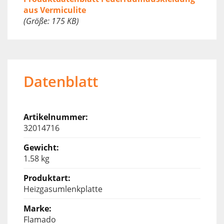
aus Vermiculite
(Größe: 175 KB)
Datenblatt
32014716
1.58 kg
Heizgasumlenkplatte
Flamado