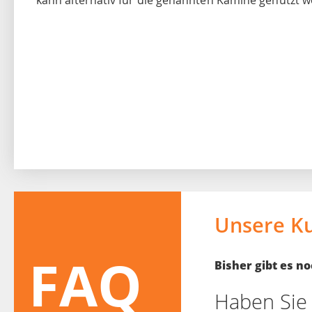
kann alternativ für die genannten Kamine genutzt w
Unsere K
FAQ
Bisher gibt es 
Haben Sie 