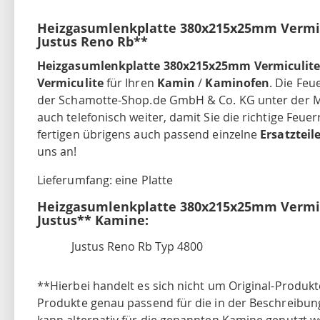
Heizgasumlenkplatte 380x215x25mm Vermic
Justus Reno Rb**
Heizgasumlenkplatte 380x215x25mm Vermiculit
Vermiculite
für Ihren
Kamin
/
Kaminofen
. Die Feu
der Schamotte-Shop.de GmbH & Co. KG unter der Ma
auch telefonisch weiter, damit Sie die richtige Feu
fertigen übrigens auch passend einzelne
Ersatzteil
uns an!
Lieferumfang: eine Platte
Heizgasumlenkplatte 380x215x25mm Vermic
Justus** Kamine:
Justus Reno Rb Typ 4800
**Hierbei handelt es sich nicht um Original-Produkt
Produkte genau passend für die in der Beschreibu