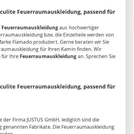
ulite Feuerraumauskleidung, passend für
e Feuerraumauskleidung
aus hochwertiger
erraumauskleidung bzw. die Einzelteile werden von
rke Flamado produziert. Gerne beraten wir Sie
erraumauskleidung für Ihren Kamin finden. Wir
e
für Ihre
Feuerraumauskleidung
an. Sprechen Sie
ulite Feuerraumauskleidung, passend für
e der Firma JUSTUS GmbH, lediglich sind die
ng genannten Fabrikate. Die Feuerraumauskleidung