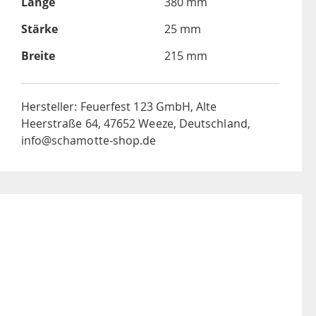
Länge
380 mm
Stärke
25 mm
Breite
215 mm
Hersteller: Feuerfest 123 GmbH, Alte
Heerstraße 64, 47652 Weeze, Deutschland,
info@schamotte-shop.de