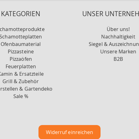
KATEGORIEN
UNSER UNTERNE
chamotteprodukte
Über uns!
Schamotteplatten
Nachhaltigkeit
Ofenbaumaterial
Siegel & Auszeichnu
Pizzasteine
Unsere Marken
Pizzaöfen
B2B
Feuerplatten
Kamin & Ersatzteile
Grill & Zubehör
rstellen & Gartendeko
Sale %
Widerruf einreichen