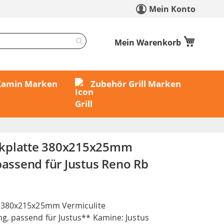
Mein Konto
Mein Warenkorb
 Kamin Marken
Zubehör Grill Marken
kplatte 380x215x25mm
passend für Justus Reno Rb
 380x215x25mm Vermiculite
, passend für Justus** Kamine: Justus