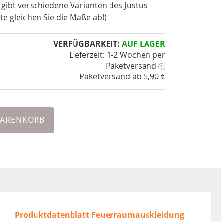
 gibt verschiedene Varianten des Justus
te gleichen Sie die Maße ab!)
VERFÜGBARKEIT:
AUF LAGER
Lieferzeit: 1-2 Wochen
per
Paketversand
?
Paketversand ab 5,90 €
WARENKORB
Produktdatenblatt Feuerraumauskleidung