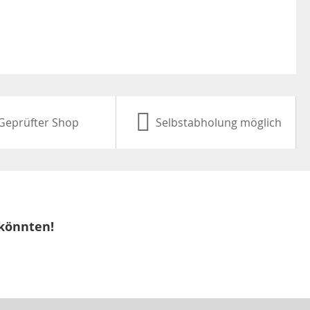
Geprüfter Shop
Selbstabholung möglich
 könnten!