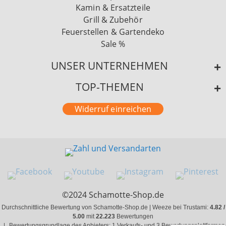
Kamin & Ersatzteile
Grill & Zubehör
Feuerstellen & Gartendeko
Sale %
UNSER UNTERNEHMEN
TOP-THEMEN
Widerruf einreichen
©2024 Schamotte-Shop.de
Durchschnittliche Bewertung von Schamotte-Shop.de | Weeze bei Trustami:
4.82 /
5.00
mit
22.223
Bewertungen
|
Bewertungsgrundlage des Anbieters: 1 Verkaufs- und 3 Bewertungsplattformen