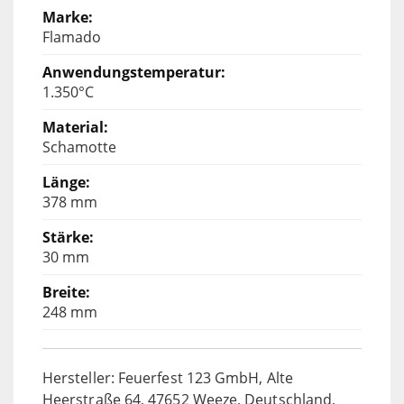
Flamado
1.350°C
Schamotte
378 mm
30 mm
248 mm
Hersteller: Feuerfest 123 GmbH, Alte
Heerstraße 64, 47652 Weeze, Deutschland,