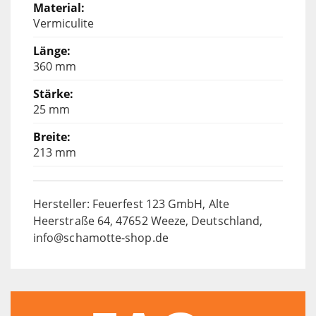
Vermiculite
360 mm
25 mm
213 mm
Hersteller: Feuerfest 123 GmbH, Alte
Heerstraße 64, 47652 Weeze, Deutschland,
info@schamotte-shop.de