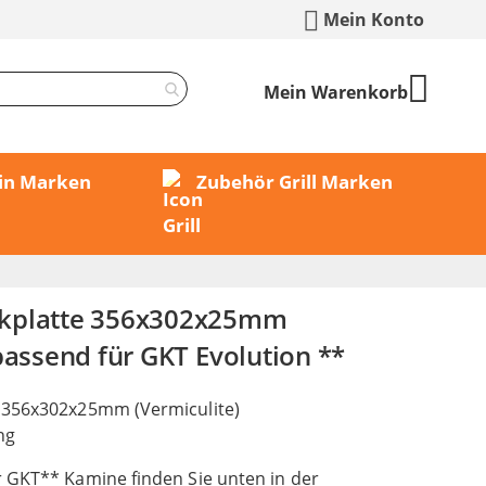
Mein Konto
Mein Warenkorb
min Marken
Zubehör Grill Marken
kplatte 356x302x25mm
passend für GKT Evolution **
 356x302x25mm (Vermiculite)
ng
 GKT** Kamine finden Sie unten in der