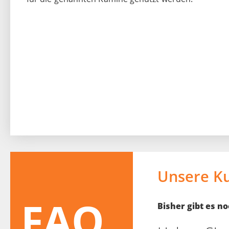
Unsere K
FAQ
Bisher gibt es 