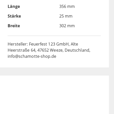
Länge
356 mm
Stärke
25 mm
Breite
302 mm
Hersteller: Feuerfest 123 GmbH, Alte
Heerstraße 64, 47652 Weeze, Deutschland,
info@schamotte-shop.de