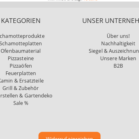
KATEGORIEN
UNSER UNTERNE
chamotteprodukte
Über uns!
Schamotteplatten
Nachhaltigkeit
Ofenbaumaterial
Siegel & Auszeichnu
Pizzasteine
Unsere Marken
Pizzaöfen
B2B
Feuerplatten
Kamin & Ersatzteile
Grill & Zubehör
rstellen & Gartendeko
Sale %