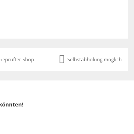
Geprüfter Shop
Selbstabholung möglich
 könnten!