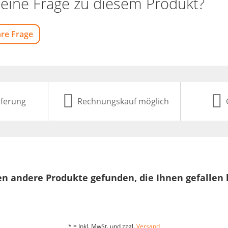
eine Frage zu diesem Produkt?
hre Frage
eferung
Rechnungskauf möglich
n andere Produkte gefunden, die Ihnen gefallen
* = Inkl. MwSt. und zzgl.
Versand