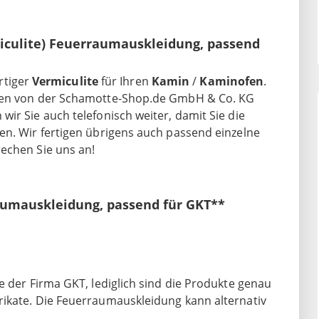
culite) Feuerraumauskleidung, passend
rtiger
Vermiculite
für Ihren
Kamin
/
Kaminofen
.
rden von der Schamotte-Shop.de GmbH & Co. KG
ir Sie auch telefonisch weiter, damit Sie die
en. Wir fertigen übrigens auch passend einzelne
rechen Sie uns an!
aumauskleidung, passend für GKT**
e der Firma GKT, lediglich sind die Produkte genau
rikate. Die Feuerraumauskleidung kann alternativ