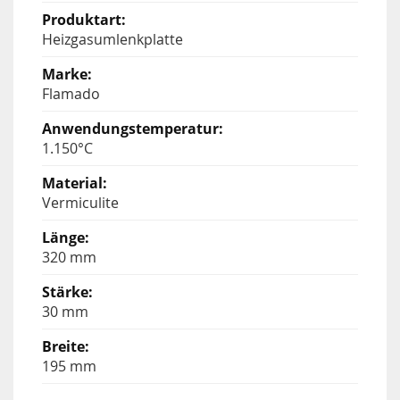
Heizgasumlenkplatte
Flamado
1.150°C
Vermiculite
320 mm
30 mm
195 mm