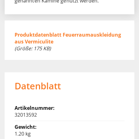
genannten Kamine genutzt werden.
Produktdatenblatt Feuerraumauskleidung
aus Vermiculite
(Größe: 175 KB)
Datenblatt
32013592
1.20 kg