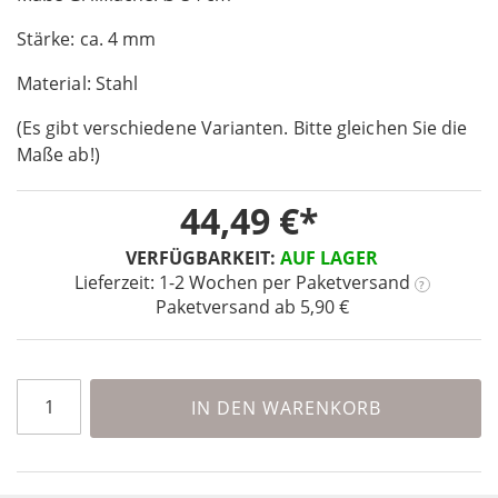
of
Stärke: ca. 4 mm
the
images
Material: Stahl
gallery
(Es gibt verschiedene Varianten. Bitte gleichen Sie die
Maße ab!)
44,49 €
VERFÜGBARKEIT:
AUF LAGER
Lieferzeit: 1-2 Wochen
per Paketversand
?
Paketversand ab 5,90 €
IN DEN WARENKORB