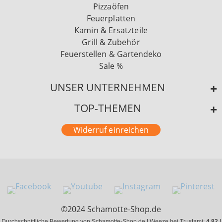
Pizzaöfen
Feuerplatten
Kamin & Ersatzteile
Grill & Zubehör
Feuerstellen & Gartendeko
Sale %
UNSER UNTERNEHMEN
TOP-THEMEN
Widerruf einreichen
©2024 Schamotte-Shop.de
Durchschnittliche Bewertung von Schamotte-Shop.de | Weeze bei Trustami:
4.82 /