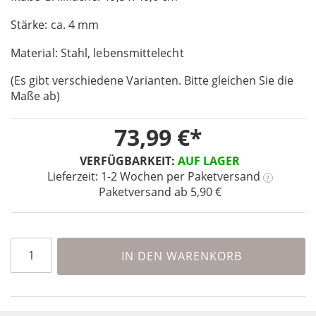
of
Stärke: ca. 4 mm
the
images
Material: Stahl, lebensmittelecht
gallery
(Es gibt verschiedene Varianten. Bitte gleichen Sie die
Maße ab)
73,99 €
VERFÜGBARKEIT:
AUF LAGER
Lieferzeit: 1-2 Wochen
per Paketversand
?
Paketversand ab 5,90 €
IN DEN WARENKORB