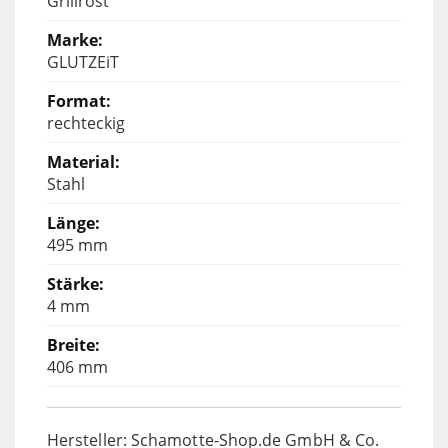
Grillrost
GLUTZEiT
rechteckig
Stahl
495 mm
4 mm
406 mm
Hersteller: Schamotte-Shop.de GmbH & Co.