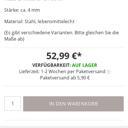
of
Stärke: ca. 4 mm
the
images
Material: Stahl, lebensmittelecht
gallery
(Es gibt verschiedene Varianten. Bitte gleichen Sie die
Maße ab)
52,99 €
VERFÜGBARKEIT:
AUF LAGER
Lieferzeit: 1-2 Wochen
per Paketversand
?
Paketversand ab 5,90 €
IN DEN WARENKORB