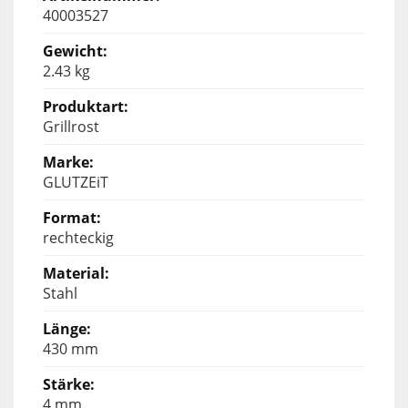
40003527
2.43 kg
Grillrost
GLUTZEiT
rechteckig
Stahl
430 mm
4 mm