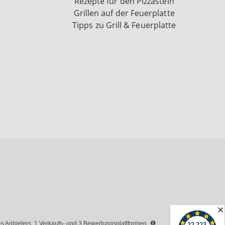
Rezepte für den Pizzastein
Grillen auf der Feuerplatte
Tipps zu Grill & Feuerplatte
✕
 Anbieters: 1 Verkaufs- und 3 Bewertungsplattformen