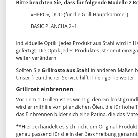
Bitte beachten Sie, dass für folgende Modelle 2 
»HERO«, DUO (für die Grill-Hauptkammer)
BASIC PLANCHA 2+1
Individuelle Optik: Jedes Produkt aus Stahl wird in
gefertigt. Die Optik jedes Produktes ist somit einz
weiter verändern.
Sollten Sie
Grillroste aus Stahl
in anderen Maßen be
Unser freundlicher Service hilft Ihnen gerne weiter.
Grillrost einbrennen
Vor dem 1. Grillen ist es wichtig, den Grillrost grün
wird er mithilfe von pflanzlichen Ölen, die für hoh
das Einbrennen bildet sich eine Patina, die das Mate
**Hierbei handelt es sich nicht um Original-Produkt
genau passend für die in der Beschreibung genannten