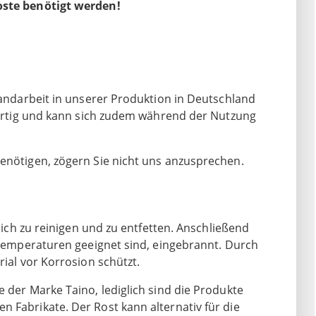
Roste benötigt werden!
 Handarbeit in unserer Produktion in Deutschland
igartig und kann sich zudem während der Nutzung
nötigen, zögern Sie nicht uns anzusprechen.
dlich zu reinigen und zu entfetten. Anschließend
e Temperaturen geeignet sind, eingebrannt. Durch
rial vor Korrosion schützt.
e der Marke Taino, lediglich sind die Produkte
 Fabrikate. Der Rost kann alternativ für die