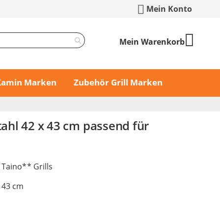
Mein Konto
Mein Warenkorb
 Kamin Marken
Zubehör Grill Marken
Stahl 42 x 43 cm passend für
 Taino** Grills
x 43 cm