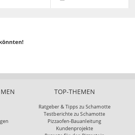
 könnten!
HMEN
TOP-THEMEN
Ratgeber & Tipps zu Schamotte
Testberichte zu Schamotte
ngen
Pizzaofen-Bauanleitung
Kundenprojekte