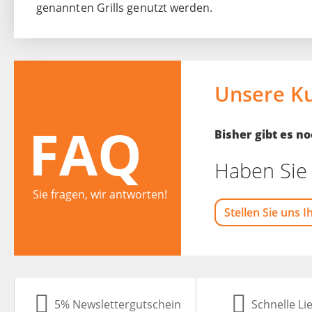
genannten Grills genutzt werden.
Unsere K
FAQ
Bisher gibt es 
Haben Sie 
Sie fragen, wir antworten!
Stellen Sie uns I
5% Newslettergutschein
Schnelle Li