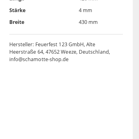
Stärke
4 mm
Breite
430 mm
Hersteller: Feuerfest 123 GmbH, Alte
Heerstraße 64, 47652 Weeze, Deutschland,
info@schamotte-shop.de