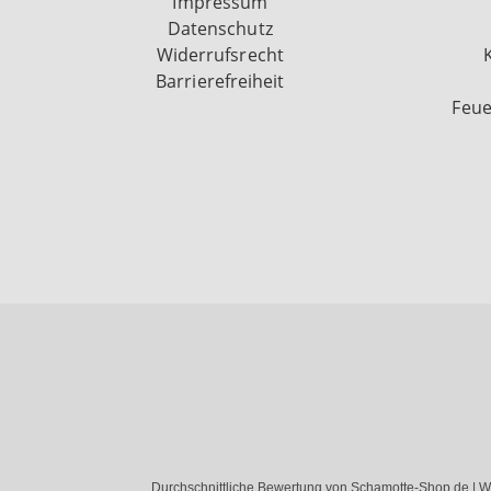
Impressum
Datenschutz
Widerrufsrecht
Barrierefreiheit
Feue
Durchschnittliche Bewertung von Schamotte-Shop.de | W