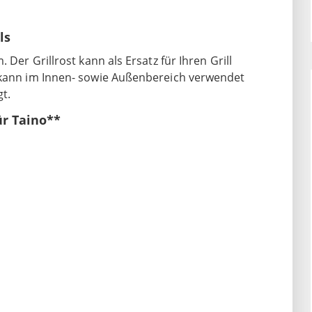
ls
 Der Grillrost kann als Ersatz für Ihren Grill
d kann im Innen- sowie Außenbereich verwendet
gt.
ür Taino**