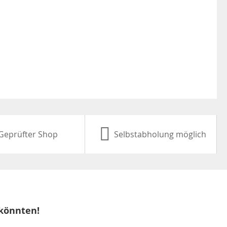
Geprüfter Shop
Selbstabholung möglich
 könnten!