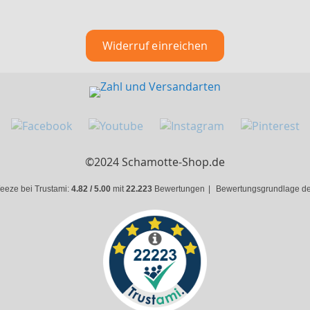
Widerruf einreichen
©2024 Schamotte-Shop.de
eeze bei Trustami:
4.82 / 5.00
mit
22.223
Bewertungen
|
Bewertungsgrundlage des