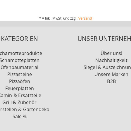
* = Inkl. MwSt. und zzgl.
Versand
KATEGORIEN
UNSER UNTERNE
chamotteprodukte
Über uns!
Schamotteplatten
Nachhaltigkeit
Ofenbaumaterial
Siegel & Auszeichnu
Pizzasteine
Unsere Marken
Pizzaöfen
B2B
Feuerplatten
Kamin & Ersatzteile
Grill & Zubehör
rstellen & Gartendeko
Sale %