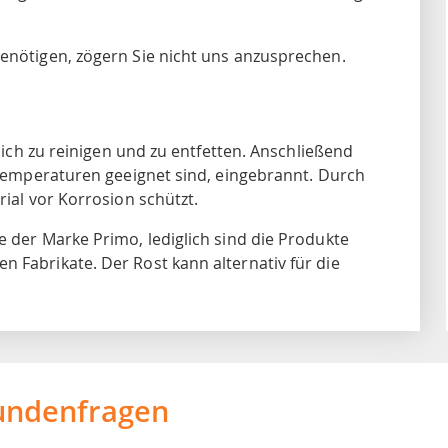
nötigen, zögern Sie nicht uns anzusprechen.
dlich zu reinigen und zu entfetten. Anschließend
e Temperaturen geeignet sind, eingebrannt. Durch
rial vor Korrosion schützt.
e der Marke Primo, lediglich sind die Produkte
 Fabrikate. Der Rost kann alternativ für die
undenfragen