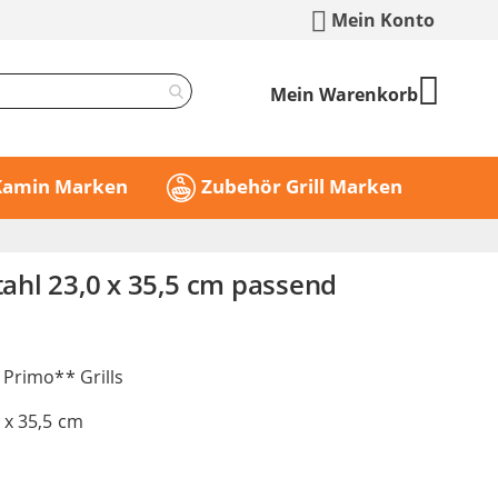
Mein Konto
Mein Warenkorb
 Kamin Marken
Zubehör Grill Marken
Stahl 23,0 x 35,5 cm passend
r Primo** Grills
0 x 35,5 cm