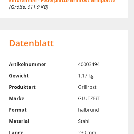
Einbrennen - Feuerplatte Grillrost Grillplatte
(Größe: 611.9 KB)
Datenblatt
Artikelnummer
40003494
Gewicht
1.17 kg
Produktart
Grillrost
Marke
GLUTZEiT
Format
halbrund
Material
Stahl
Länge
230 mm