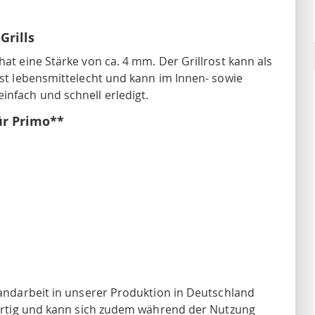
Grills
hat eine Stärke von ca. 4 mm. Der Grillrost kann als
 ist lebensmittelecht und kann im Innen- sowie
infach und schnell erledigt.
ür Primo**
 Handarbeit in unserer Produktion in Deutschland
igartig und kann sich zudem während der Nutzung