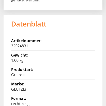
Datenblatt
32024831
1.00 kg
Grillrost
GLUTZEiT
rechteckig