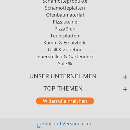
Schamotteprodukte
Schamotteplatten
Ofenbaumaterial
Pizzasteine
Pizzaöfen
Feuerplatten
Kamin & Ersatzteile
Grill & Zubehör
Feuerstellen & Gartendeko
Sale %
UNSER UNTERNEHMEN
TOP-THEMEN
Widerruf einreichen