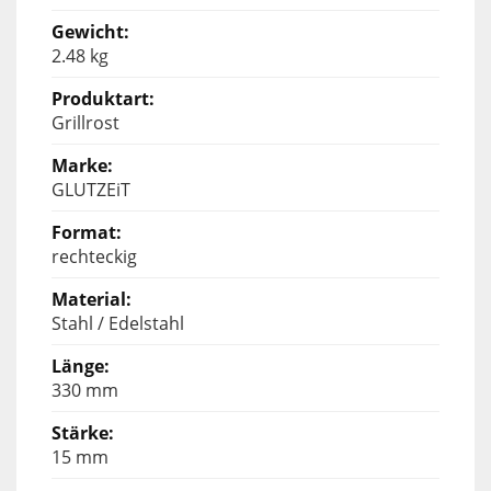
2.48 kg
Grillrost
GLUTZEiT
rechteckig
Stahl / Edelstahl
330 mm
15 mm