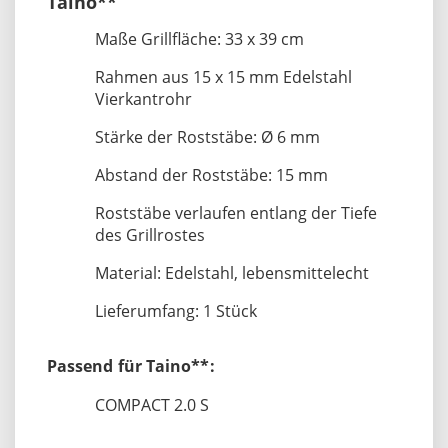
Taino**
Maße Grillfläche: 33 x 39 cm
Rahmen aus 15 x 15 mm Edelstahl
Vierkantrohr
Stärke der Roststäbe: Ø 6 mm
Abstand der Roststäbe: 15 mm
Roststäbe verlaufen entlang der Tiefe
des Grillrostes
Material: Edelstahl, lebensmittelecht
Lieferumfang: 1 Stück
Passend für Taino**:
COMPACT 2.0 S