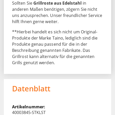
Sollten Sie
Grillroste aus Edelstahl
in
anderen Maßen benötigen, zögern Sie nicht
uns anzusprechen. Unser freundlicher Service
hilft Ihnen gerne weiter.
**Hierbei handelt es sich nicht um Original-
Produkte der Marke Taino, lediglich sind die
Produkte genau passend für die in der
Beschreibung genannten Fabrikate. Das
Grillrost kann alternativ für die genannten
Grills genutzt werden.
Datenblatt
40003845-STKLST