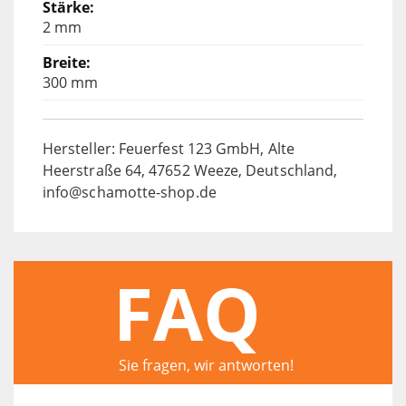
2 mm
300 mm
Hersteller: Feuerfest 123 GmbH, Alte
Heerstraße 64, 47652 Weeze, Deutschland,
info@schamotte-shop.de
FAQ
Sie fragen, wir antworten!