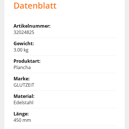
Datenblatt
32024825
3.00 kg
Plancha
GLUTZEiT
Edelstahl
450 mm