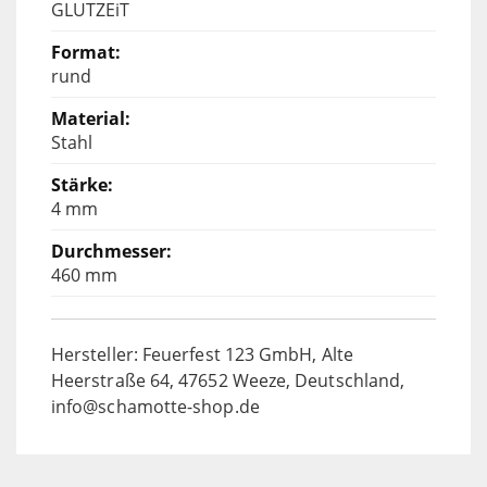
GLUTZEiT
rund
Stahl
4 mm
460 mm
Hersteller: Feuerfest 123 GmbH, Alte
Heerstraße 64, 47652 Weeze, Deutschland,
info@schamotte-shop.de