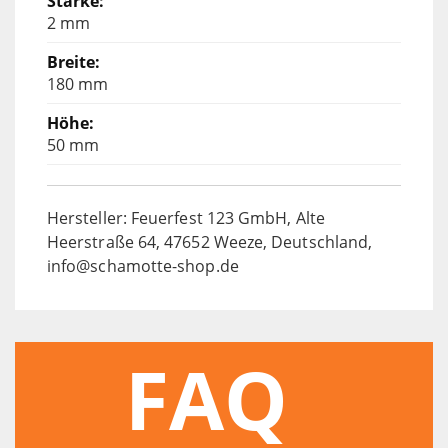
2 mm
180 mm
50 mm
Hersteller: Feuerfest 123 GmbH, Alte
Heerstraße 64, 47652 Weeze, Deutschland,
info@schamotte-shop.de
FAQ