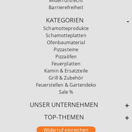
Widerrufsrecht
Barrierefreiheit
KATEGORIEN
Schamotteprodukte
Schamotteplatten
Ofenbaumaterial
Pizzasteine
Pizzaöfen
Feuerplatten
Kamin & Ersatzteile
Grill & Zubehör
Feuerstellen & Gartendeko
Sale %
UNSER UNTERNEHMEN
TOP-THEMEN
Widerruf einreichen