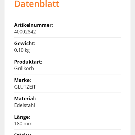
Datenblatt
40002842
0.10 kg
Grillkorb
GLUTZEiT
Edelstahl
180 mm