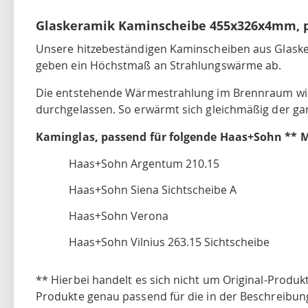
Glaskeramik Kaminscheibe 455x326x4mm, p
Unsere hitzebeständigen Kaminscheiben aus Glasker
geben ein Höchstmaß an Strahlungswärme ab.
Die entstehende Wärmestrahlung im Brennraum wir
durchgelassen. So erwärmt sich gleichmäßig der ga
Kaminglas, passend für folgende Haas+Sohn ** 
Haas+Sohn Argentum 210.15
Haas+Sohn Siena Sichtscheibe A
Haas+Sohn Verona
Haas+Sohn Vilnius 263.15 Sichtscheibe
** Hierbei handelt es sich nicht um Original-Produk
Produkte genau passend für die in der Beschreibun