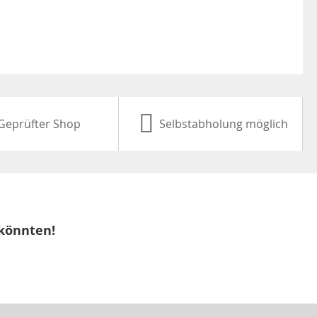
Geprüfter Shop
Selbstabholung möglich
 könnten!