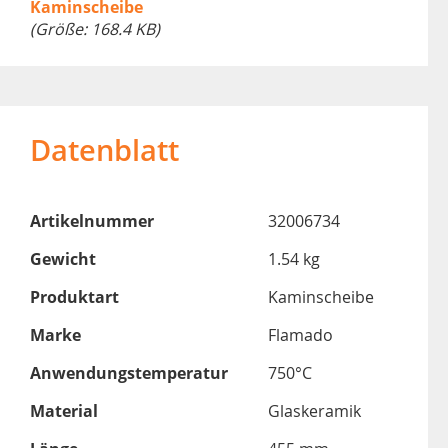
Kaminscheibe
(Größe: 168.4 KB)
Datenblatt
Artikelnummer
32006734
Gewicht
1.54 kg
Produktart
Kaminscheibe
Marke
Flamado
Anwendungstemperatur
750°C
Material
Glaskeramik