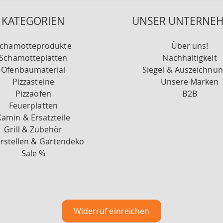
KATEGORIEN
UNSER UNTERNE
chamotteprodukte
Über uns!
Schamotteplatten
Nachhaltigkeit
Ofenbaumaterial
Siegel & Auszeichnu
Pizzasteine
Unsere Marken
Pizzaöfen
B2B
Feuerplatten
Kamin & Ersatzteile
Grill & Zubehör
rstellen & Gartendeko
Sale %
Widerruf einreichen