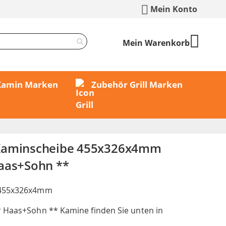
Mein Konto
Mein Warenkorb
 Kamin Marken
Zubehör Grill Marken
Kaminscheibe 455x326x4mm
aas+Sohn **
 455x326x4mm
 Haas+Sohn ** Kamine finden Sie unten in