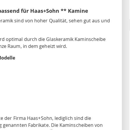
assend für Haas+Sohn ** Kamine
amik sind von hoher Qualität, sehen gut aus und
d optimal durch die Glaskeramik Kaminscheibe
nze Raum, in dem geheizt wird.
Modelle
te der Firma Haas+Sohn, lediglich sind die
g genannten Fabrikate. Die Kaminscheiben von