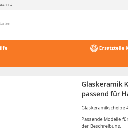
uschnitt
ilfe
Ersatzteile
Glaskeramik 
passend für H
Glaskeramikscheibe
Passende Modelle für
der Beschreibung.