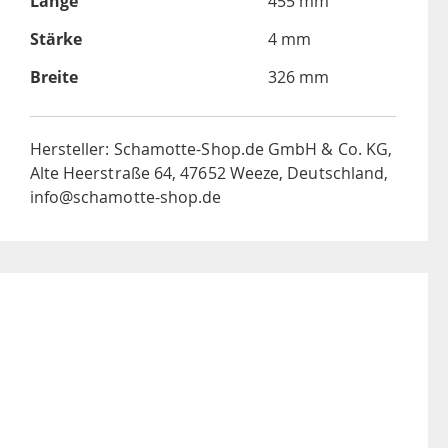
Länge
455 mm
Stärke
4 mm
Breite
326 mm
Hersteller: Schamotte-Shop.de GmbH & Co. KG,
Alte Heerstraße 64, 47652 Weeze, Deutschland,
info@schamotte-shop.de