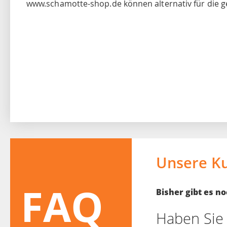
www.schamotte-shop.de können alternativ für die 
Unsere K
FAQ
Bisher gibt es 
Haben Sie 