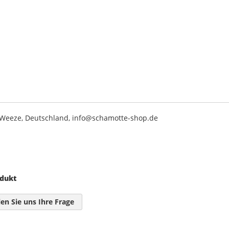
2 Weeze, Deutschland, info@schamotte-shop.de
odukt
len Sie uns Ihre Frage