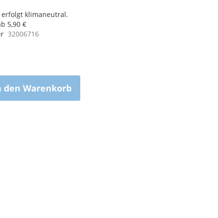
erfolgt klimaneutral.
b 5,90 €
r
32006716
n den Warenkorb