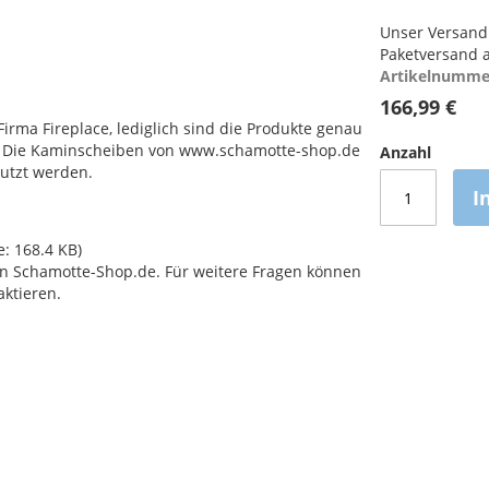
Unser Versand 
Paketversand a
Artikelnumme
166,99 €
Firma Fireplace, lediglich sind die Produkte genau
e. Die Kaminscheiben von www.schamotte-shop.de
Anzahl
utzt werden.
I
e: 168.4 KB)
n Schamotte-Shop.de. Für weitere Fragen können
aktieren.