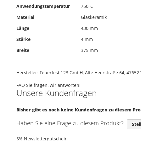
Anwendungstemperatur
750°C
Material
Glaskeramik
Länge
430 mm
Stärke
4 mm
Breite
375 mm
Hersteller: Feuerfest 123 GmbH, Alte Heerstraße 64, 4765
FAQ
Sie fragen, wir antworten!
Unsere Kundenfragen
Bisher gibt es noch keine Kundenfragen zu diesem Pr
Haben Sie eine Frage zu diesem Produkt?
Stel
5% Newslettergutschein