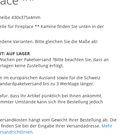
cheibe 430x375x4mm
le für Fireplace ** Kamine finden Sie unten in der
iedene Varianten. Bitte gleichen Sie die Maße ab!
IT:
AUF LAGER
2 Wochen
per Paketversand
?
Bitte beachten Sie, dass an
rtagen keine Zustellung erfolgt.
ten im europäischen Ausland sowie für die Schweiz
andardpaketversand bis zu 3 Werktage länger.
afür, dass Ihr Artikel pünktlich bei Ihnen ankommt.
immter Umstände kann sich Ihre Bestellung jedoch
ersandkosten hängt vom Gewicht Ihrer Bestellung ab. Die
finden Sie bei der Eingabe Ihrer Versandadresse.
Mehr
ersandrichtlinien
.