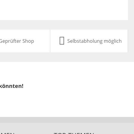
Geprüfter Shop
Selbstabholung möglich
 könnten!