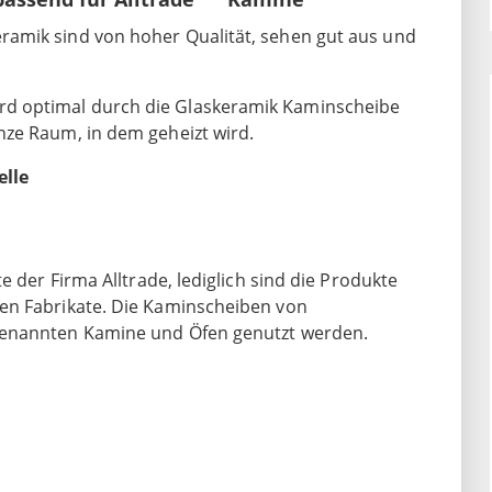
amik sind von hoher Qualität, sehen gut aus und
d optimal durch die Glaskeramik Kaminscheibe
nze Raum, in dem geheizt wird.
elle
e der Firma Alltrade, lediglich sind die Produkte
en Fabrikate. Die Kaminscheiben von
genannten Kamine und Öfen genutzt werden.