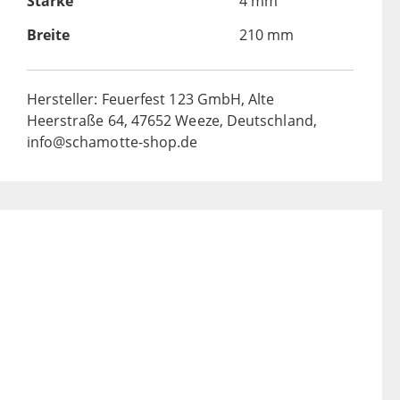
Stärke
4 mm
Breite
210 mm
Hersteller: Feuerfest 123 GmbH, Alte
Heerstraße 64, 47652 Weeze, Deutschland,
info@schamotte-shop.de