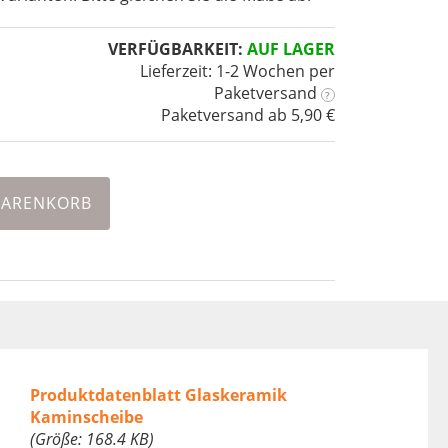
VERFÜGBARKEIT:
AUF LAGER
Lieferzeit: 1-2 Wochen
per
Paketversand
?
Paketversand ab 5,90 €
WARENKORB
Produktdatenblatt Glaskeramik
Kaminscheibe
(Größe: 168.4 KB)