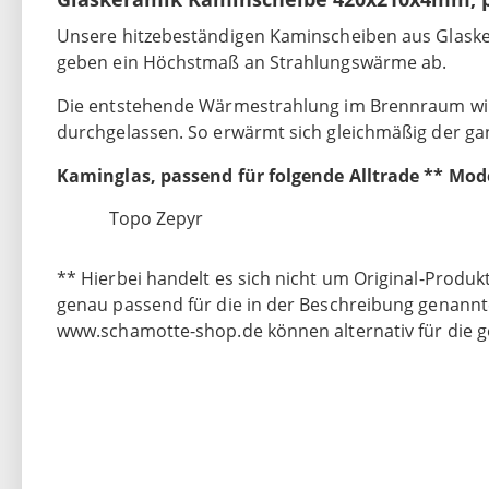
Unsere hitzebeständigen Kaminscheiben aus Glasker
geben ein Höchstmaß an Strahlungswärme ab.
Die entstehende Wärmestrahlung im Brennraum wir
durchgelassen. So erwärmt sich gleichmäßig der ga
Kaminglas, passend für folgende Alltrade ** Mod
Topo Zepyr
** Hierbei handelt es sich nicht um Original-Produkt
genau passend für die in der Beschreibung genannt
www.schamotte-shop.de können alternativ für die 