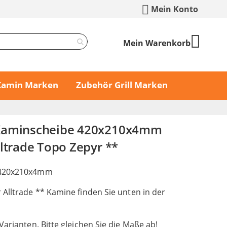
Mein Konto
Mein Warenkorb
 Kamin Marken
Zubehör Grill Marken
Kaminscheibe 420x210x4mm
lltrade Topo Zepyr **
 420x210x4mm
 Alltrade ** Kamine finden Sie unten in der
Varianten. Bitte gleichen Sie die Maße ab!