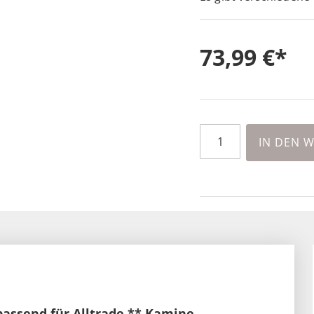
73,99 €
IN DEN 
ssend für Alltrade ** Kamine