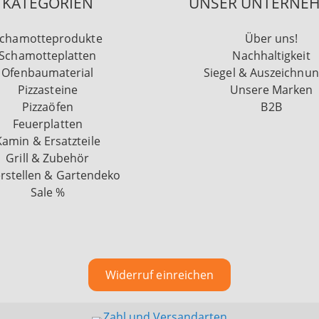
KATEGORIEN
UNSER UNTERNE
chamotteprodukte
Über uns!
Schamotteplatten
Nachhaltigkeit
Ofenbaumaterial
Siegel & Auszeichnu
Pizzasteine
Unsere Marken
Pizzaöfen
B2B
Feuerplatten
Kamin & Ersatzteile
Grill & Zubehör
rstellen & Gartendeko
Sale %
Widerruf einreichen