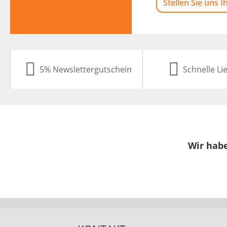
Stellen Sie uns I
5% Newslettergutschein
Schnelle Li
Wir habe