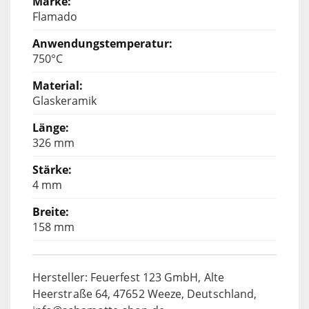
Flamado
750°C
Glaskeramik
326 mm
4 mm
158 mm
Hersteller: Feuerfest 123 GmbH, Alte
Heerstraße 64, 47652 Weeze, Deutschland,