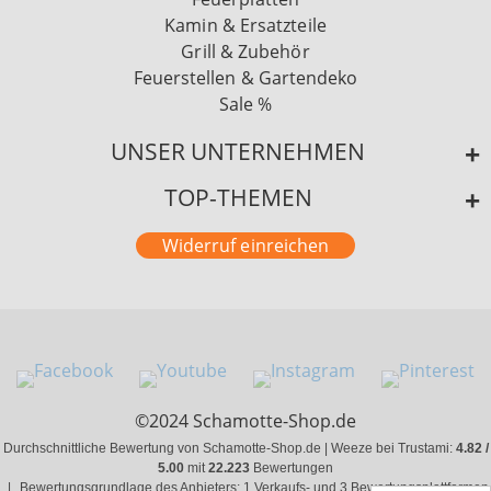
Kamin & Ersatzteile
Grill & Zubehör
Feuerstellen & Gartendeko
Sale %
UNSER UNTERNEHMEN
TOP-THEMEN
Widerruf einreichen
©2024 Schamotte-Shop.de
Durchschnittliche Bewertung von Schamotte-Shop.de | Weeze bei Trustami:
4.82 /
5.00
mit
22.223
Bewertungen
|
Bewertungsgrundlage des Anbieters: 1 Verkaufs- und 3 Bewertungsplattformen