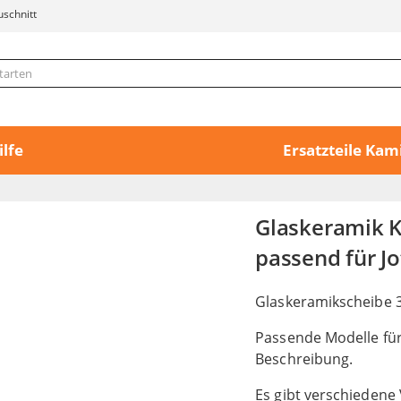
uschnitt
ilfe
Ersatzteile Ka
Glaskeramik 
passend für J
Glaskeramikscheibe 
Passende Modelle für 
Beschreibung.
Es gibt verschiedene 