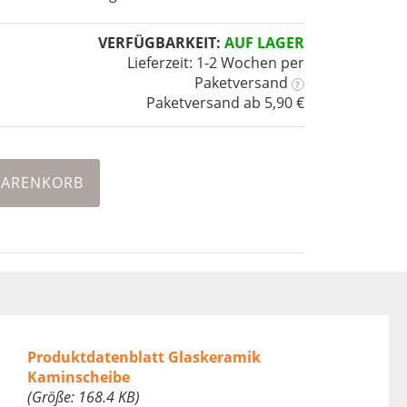
VERFÜGBARKEIT:
AUF LAGER
Lieferzeit: 1-2 Wochen
per
Paketversand
?
Paketversand ab 5,90 €
WARENKORB
Produktdatenblatt Glaskeramik
Kaminscheibe
(Größe: 168.4 KB)