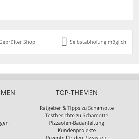
Geprüfter Shop
Selbstabholung möglich
HMEN
TOP-THEMEN
Ratgeber & Tipps zu Schamotte
Testberichte zu Schamotte
ngen
Pizzaofen-Bauanleitung
Kundenprojekte
Rezepte für den Pizzastein