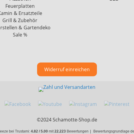
Feuerplatten
Kamin & Ersatzteile
Grill & Zubehör
rstellen & Gartendeko
Sale %
Widerruf einreichen
©2024 Schamotte-Shop.de
eeze bei Trustami:
4.82 / 5.00
mit
22.223
Bewertungen
|
Bewertungsgrundlage des