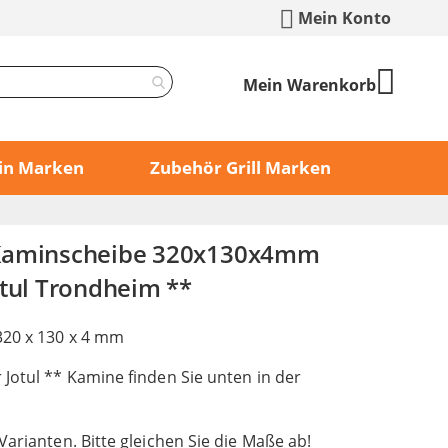
Mein Konto
Mein Warenkorb
min Marken
Zubehör Grill Marken
Kaminscheibe 320x130x4mm
otul Trondheim **
320 x 130 x 4 mm
Jotul ** Kamine finden Sie unten in der
Varianten. Bitte gleichen Sie die Maße ab!