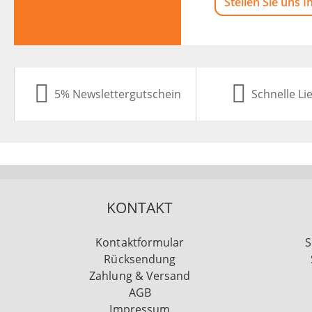
Stellen Sie uns I
5% Newslettergutschein
Schnelle Li
KONTAKT
Kontaktformular
S
Rücksendung
Zahlung & Versand
AGB
Impressum