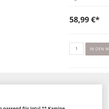
58,99 €
IN DEN 
 passend für Jotul ** Kamine