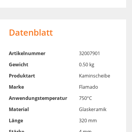
Datenblatt
Artikelnummer
32007901
Gewicht
0.50 kg
Produktart
Kaminscheibe
Marke
Flamado
Anwendungstemperatur
750°C
Material
Glaskeramik
Länge
320 mm
Stärke
4 mm