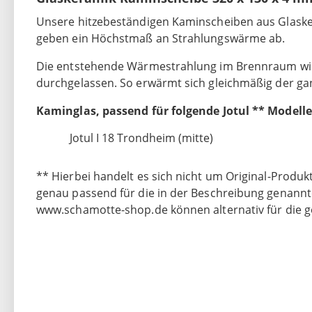
Unsere hitzebeständigen Kaminscheiben aus Glasker
geben ein Höchstmaß an Strahlungswärme ab.
Die entstehende Wärmestrahlung im Brennraum wir
durchgelassen. So erwärmt sich gleichmäßig der ga
Kaminglas, passend für folgende Jotul ** Modelle
Jotul I 18 Trondheim (mitte)
** Hierbei handelt es sich nicht um Original-Produkt
genau passend für die in der Beschreibung genannt
www.schamotte-shop.de können alternativ für die 