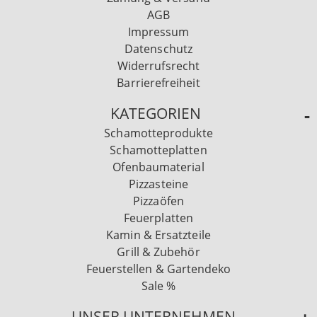
AGB
Impressum
Datenschutz
Widerrufsrecht
Barrierefreiheit
KATEGORIEN
Schamotteprodukte
Schamotteplatten
Ofenbaumaterial
Pizzasteine
Pizzaöfen
Feuerplatten
Kamin & Ersatzteile
Grill & Zubehör
Feuerstellen & Gartendeko
Sale %
UNSER UNTERNEHMEN