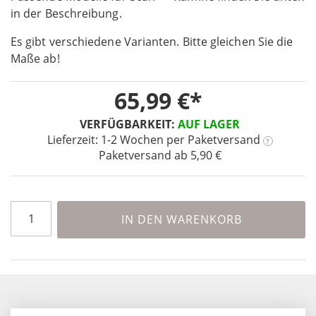
in der Beschreibung.
of
the
Es gibt verschiedene Varianten. Bitte gleichen Sie die
images
Maße ab!
gallery
65,99 €
VERFÜGBARKEIT:
AUF LAGER
Lieferzeit: 1-2 Wochen
per Paketversand
?
Paketversand ab 5,90 €
IN DEN WARENKORB