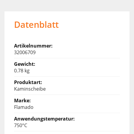
Datenblatt
32006709
0.78 kg
Kaminscheibe
Flamado
750°C