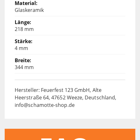
Glaskeramik
218 mm
4 mm
344 mm
Hersteller: Feuerfest 123 GmbH, Alte
Heerstraße 64, 47652 Weeze, Deutschland,
info@schamotte-shop.de