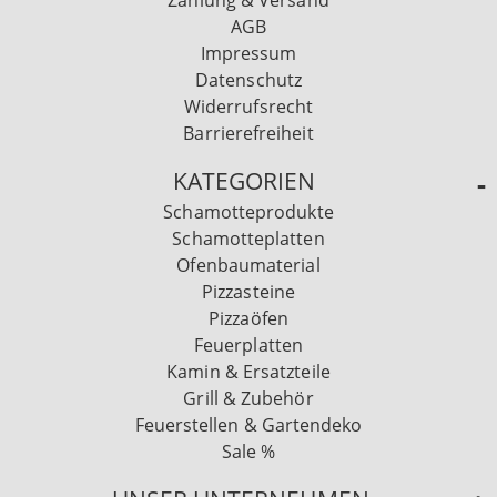
Zahlung & Versand
AGB
Impressum
Datenschutz
Widerrufsrecht
Barrierefreiheit
KATEGORIEN
Schamotteprodukte
Schamotteplatten
Ofenbaumaterial
Pizzasteine
Pizzaöfen
Feuerplatten
Kamin & Ersatzteile
Grill & Zubehör
Feuerstellen & Gartendeko
Sale %