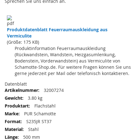
Sprechen Sie uns einfach an.
Produktdatenblatt Feuerraumauskleidung aus
Vermiculite
(Größe: 175 KB)
Produktinformation Feuerraumauskleidung
(Rückwandstein, Wandstein, Heizgasumlenkung,
Bodenstein, Vorderwandstein) aus Vermiculite von
Schamotte-Shop.de. Für weitere Fragen können Sie uns
gerne jederzeit per Mail oder telefonisch kontaktieren.
Datenblatt
32007274
3.80 kg
Flachstahl
PUR Schamotte
S235JR ST37
Stahl
500 mm