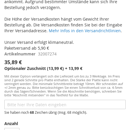
ankommt. Aufgrund bestimmter Umstände kann sich Ihre
Bestellung jedoch verzögern.
Die Höhe der Versandkosten hängt vom Gewicht Ihrer
Bestellung ab. Die Versandkosten finden Sie bei der Eingabe
Ihrer Versandadresse.
Mehr Infos in den Versandrichtlinien
.
Unser Versand erfolgt klimaneutral.
Paketversand ab 5,90 €
Artikelnummer
32007274
35,89 €
Optionaler Zuschnitt (13,99 €)
+
13,99 €
Mit dieser Option verlängert sich die Lieferzeit um bis zu 3 Werktage. Im Preis
sind 2 gerade Schnitte pro Platte enthalten. Die Stärke der Platte kann nicht
verringert werden. Die minimale Schnittbreite beträgt 10mm. Wir schneiden auf
+/-2mm genau zu. Bitte berücksichtigen Sie einen Schnittverlust von ca. 4-5mm
durch das Sägen/Schneiden. Wenn Sie die Abschnitte benötigen, schreiben Sie
bitte "Abschnitt mitsenden" in das Textfeld für die Maße.
Sie haben noch
68
Zeichen übrig (Insg. 68 möglich).
Anzahl