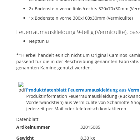
2x Bodenstein vorne links/rechts 320x70x30mm (Verm
1x Bodenstein vorne 300x100x30mm (Vermiculite)
Feuerraumauskleidung 9-teilig (Vermiculite), p
Neptun B
**Hierbei handelt es sich nicht um Original Caminos Kamin
passend für die in der Beschreibung genannten Fabrikate.
genannten Kamine genutzt werden.
Produktdatenblatt Feuerraumauskleidung aus Vermi
Produktinformation Feuerraumauskleidung (Rückwand
Vorderwandstein) aus Vermiculite von Schamotte-Shop
jederzeit per Mail oder telefonisch kontaktieren.
Datenblatt
Artikelnummer
32015085
Gewicht
8.30 kg