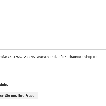
traße 64, 47652 Weeze, Deutschland, info@schamotte-shop.de
odukt
len Sie uns Ihre Frage