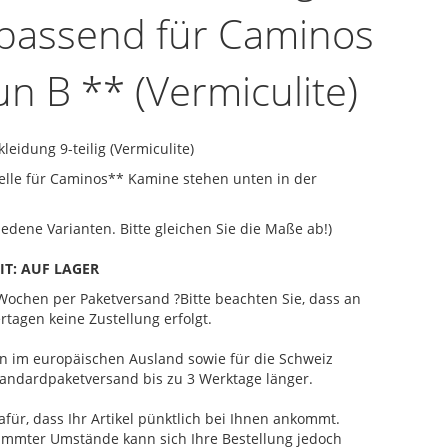
g passend für Caminos
n B ** (Vermiculite)
eidung 9-teilig (Vermiculite)
lle für Caminos** Kamine stehen unten in der
iedene Varianten. Bitte gleichen Sie die Maße ab!)
IT:
AUF LAGER
2 Wochen
per Paketversand
?
Bitte beachten Sie, dass an
rtagen keine Zustellung erfolgt.
ten im europäischen Ausland sowie für die Schweiz
andardpaketversand bis zu 3 Werktage länger.
afür, dass Ihr Artikel pünktlich bei Ihnen ankommt.
immter Umstände kann sich Ihre Bestellung jedoch