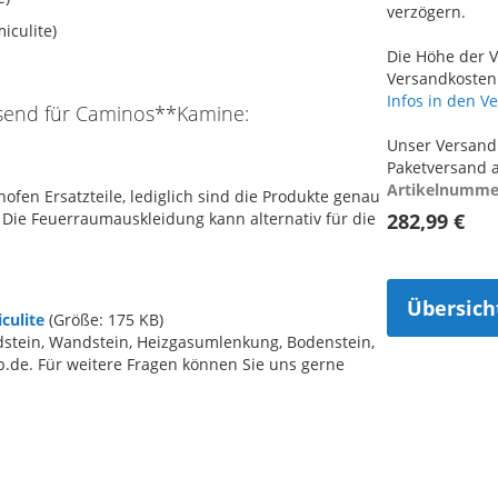
verzögern.
iculite)
Die Höhe der V
Versandkosten 
Infos in den V
assend für Caminos**Kamine:
Unser Versand 
Paketversand a
Artikelnumme
ofen Ersatzteile, lediglich sind die Produkte genau
 Die Feuerraumauskleidung kann alternativ für die
282,99 €
Übersich
culite
(Größe: 175 KB)
stein, Wandstein, Heizgasumlenkung, Bodenstein,
.de. Für weitere Fragen können Sie uns gerne