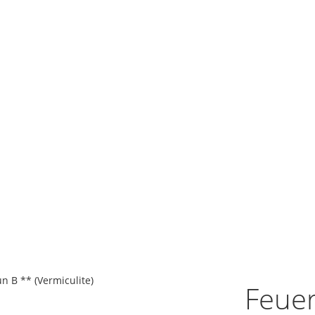
 B ** (Vermiculite)
Feue