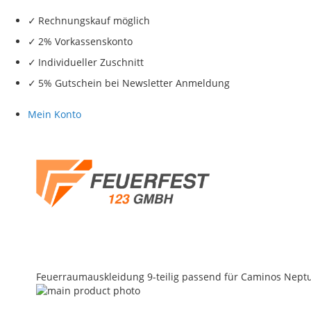
Rechnungskauf möglich
2% Vorkassenskonto
Individueller Zuschnitt
5% Gutschein bei Newsletter Anmeldung
Mein Konto
Feuerraumauskleidung 9-teilig passend für Caminos Neptun
Skip
to