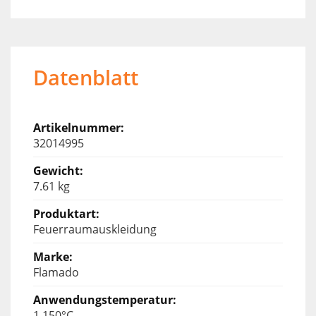
Datenblatt
32014995
7.61 kg
Feuerraumauskleidung
Flamado
1.150°C