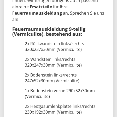
finden. Wir fertigen übrigens auch passend
einzelne
Ersatzteile
für Ihre
Feuerraumauskleidung
an. Sprechen Sie uns
an!
Feuerraumauskleidung 9-teilig
(Vermiculite), bestehend aus:
2x Rückwandstein links/rechts
320x237x30mm (Vermiculite)
2x Wandstein links/rechts
320x247x30mm (Vermiculite)
2x Bodenstein links/rechts
247x52x30mm (Vermiculite)
1x Bodenstein vorne 290x52x30mm
(Vermiculite)
2x Heizgasumlenkplatte links/rechts
230x192x30mm (Vermiculite)