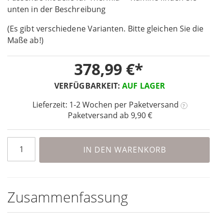
unten in der Beschreibung
of
the
(Es gibt verschiedene Varianten. Bitte gleichen Sie die
images
Maße ab!)
gallery
378,99 €
VERFÜGBARKEIT:
AUF LAGER
Lieferzeit: 1-2 Wochen
per Paketversand
?
Paketversand ab 9,90 €
IN DEN WARENKORB
Zusammenfassung