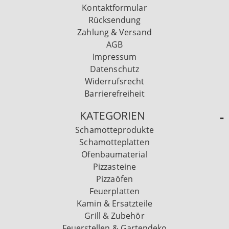
Kontaktformular
Rücksendung
Zahlung & Versand
AGB
Impressum
Datenschutz
Widerrufsrecht
Barrierefreiheit
KATEGORIEN
Schamotteprodukte
Schamotteplatten
Ofenbaumaterial
Pizzasteine
Pizzaöfen
Feuerplatten
Kamin & Ersatzteile
Grill & Zubehör
Feuerstellen & Gartendeko