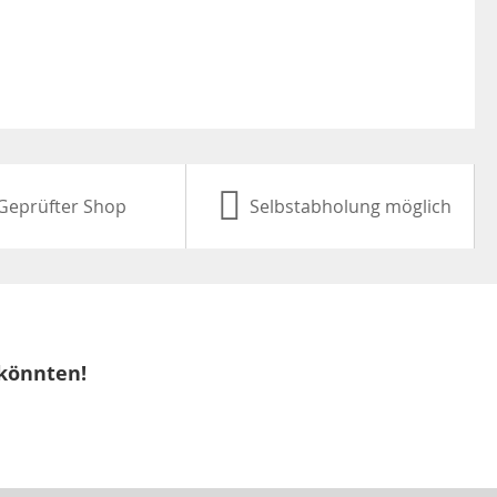
Geprüfter Shop
Selbstabholung möglich
 könnten!