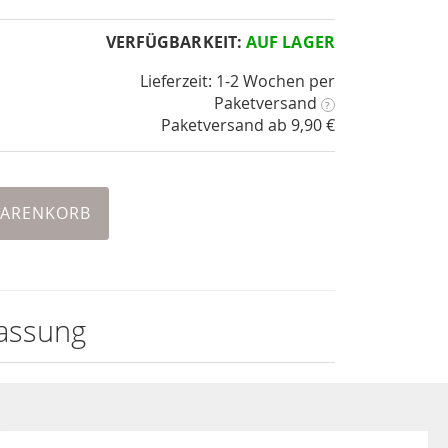
VERFÜGBARKEIT:
AUF LAGER
Lieferzeit: 1-2 Wochen
per
Paketversand
?
Paketversand ab 9,90 €
WARENKORB
assung