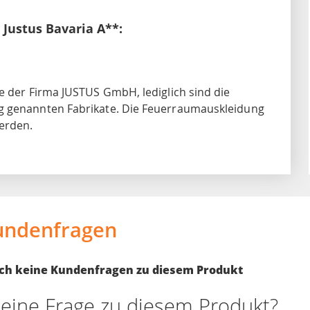
 Justus Bavaria A**:
e der Firma JUSTUS GmbH, lediglich sind die
ng genannten Fabrikate. Die Feuerraumauskleidung
erden.
undenfragen
noch keine Kundenfragen zu diesem Produkt
eine Frage zu diesem Produkt?