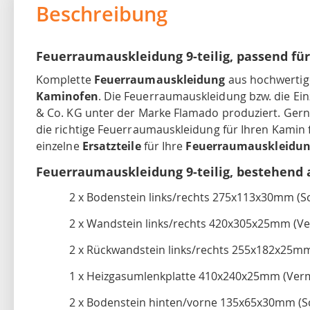
Beschreibung
Feuerraumauskleidung 9-teilig, passend für
Komplette
Feuerraumauskleidung
aus hochwerti
Kaminofen
. Die Feuerraumauskleidung bzw. die E
& Co. KG unter der Marke Flamado produziert. Gerne 
die richtige Feuerraumauskleidung für Ihren Kamin 
einzelne
Ersatzteile
für Ihre
Feuerraumauskleidu
Feuerraumauskleidung 9-teilig, bestehend 
2 x Bodenstein links/rechts 275x113x30mm (
2 x Wandstein links/rechts 420x305x25mm (Ve
2 x Rückwandstein links/rechts 255x182x25mm
1 x Heizgasumlenkplatte 410x240x25mm (Verm
2 x Bodenstein hinten/vorne 135x65x30mm (