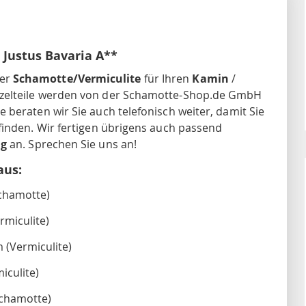
 Justus Bavaria A**
ger
Schamotte/Vermiculite
für Ihren
Kamin
/
inzelteile werden von der Schamotte-Shop.de GmbH
beraten wir Sie auch telefonisch weiter, damit Sie
finden. Wir fertigen übrigens auch passend
ng
an. Sprechen Sie uns an!
aus:
Schamotte)
rmiculite)
 (Vermiculite)
iculite)
Schamotte)