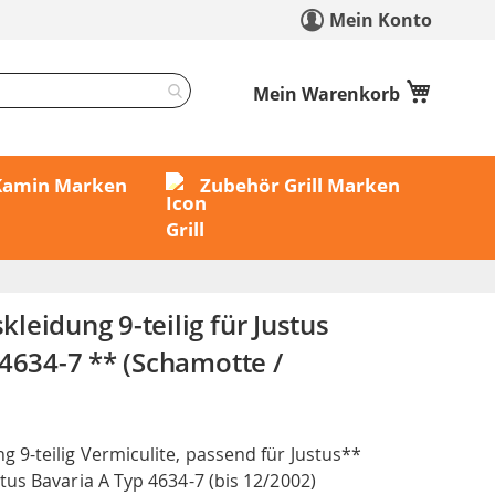
Mein Konto
Mein Warenkorb
 Kamin Marken
Zubehör Grill Marken
eidung 9-teilig für Justus
4634-7 ** (Schamotte /
 9-teilig Vermiculite, passend für Justus**
us Bavaria A Typ 4634-7 (bis 12/2002)