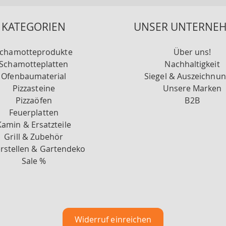
KATEGORIEN
UNSER UNTERNE
chamotteprodukte
Über uns!
Schamotteplatten
Nachhaltigkeit
Ofenbaumaterial
Siegel & Auszeichnu
Pizzasteine
Unsere Marken
Pizzaöfen
B2B
Feuerplatten
Kamin & Ersatzteile
Grill & Zubehör
rstellen & Gartendeko
Sale %
Widerruf einreichen