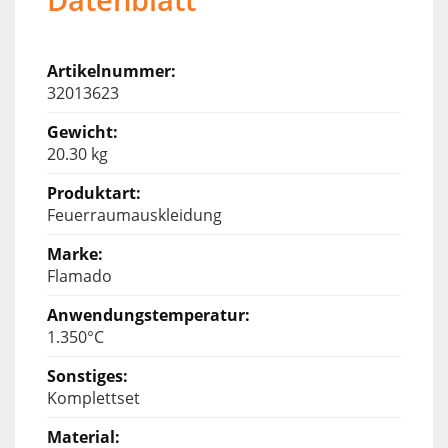
32013623
20.30 kg
Feuerraumauskleidung
Flamado
1.350°C
Komplettset