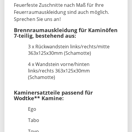
Feuerfeste Zuschnitte nach Maß für Ihre
Feuerraumauskleidung sind auch möglich.
Sprechen Sie uns an!
Brennraumauskleidung für Kaminöfen
7-teilig, bestehend aus:
3 x Rückwandstein links/rechts/mitte
363x125x30mm (Schamotte)
4 x Wandstein vorne/hinten
links/rechts 363x125x30mm
(Schamotte)
Kaminersatzteile passend für
Wodtke** Kamine:
Ego
Tabo
Toyo