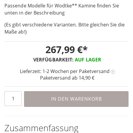
Passende Modelle für Wodtke** Kamine finden Sie
of
the
unten in der Beschreibung
images
(Es gibt verschiedene Varianten. Bitte gleichen Sie die
gallery
Maße ab!)
267,99 €
VERFÜGBARKEIT:
AUF LAGER
Lieferzeit: 1-2 Wochen
per Paketversand
?
Paketversand ab 14,90 €
IN DEN WARENKORB
Zusammenfassung