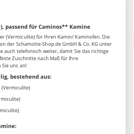
e), passend für Caminos** Kamine
 (Vermiculite) für Ihren Kamin/ Kaminofen. Die
 von der Schamotte-Shop.de GmbH & Co. KG unter
 auch telefonisch weiter, damit Sie das richtige
feste Zuschnitte nach Maß für Ihre
Sie uns an!
ig, bestehend aus:
(Vermiculite)
miculite)
miculite)
amine: