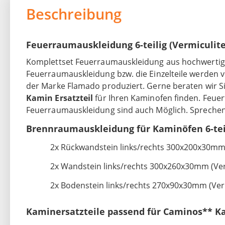
Beschreibung
Feuerraumauskleidung 6-teilig (Vermiculit
Komplettset Feuerraumauskleidung aus hochwertiger
Feuerraumauskleidung bzw. die Einzelteile werden
der Marke Flamado produziert. Gerne beraten wir Sie
Kamin Ersatzteil
für Ihren Kaminofen finden. Feuer
Feuerraumauskleidung sind auch Möglich. Sprechen 
Brennraumauskleidung für Kaminöfen 6-teil
2x Rückwandstein links/rechts 300x200x30mm 
2x Wandstein links/rechts 300x260x30mm (Ver
2x Bodenstein links/rechts 270x90x30mm (Ver
Kaminersatzteile passend für Caminos** K