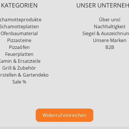
KATEGORIEN
UNSER UNTERNE
chamotteprodukte
Über uns!
Schamotteplatten
Nachhaltigkeit
Ofenbaumaterial
Siegel & Auszeichnu
Pizzasteine
Unsere Marken
Pizzaöfen
B2B
Feuerplatten
Kamin & Ersatzteile
Grill & Zubehör
rstellen & Gartendeko
Sale %
Widerruf einreichen