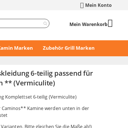
Mein Konto
Mein Warenkorb
 Kamin Marken
Zubehör Grill Marken
leidung 6-teilig passend für
 ** (Vermiculite)
 Komplettset 6-teilig (Vermiculite)
r Caminos** Kamine werden unten in der
stet
 Varianten. Bitte gleichen Sie die Maße ab!)