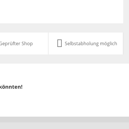
Geprüfter Shop
Selbstabholung möglich
 könnten!