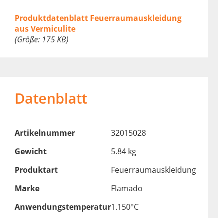
Produktdatenblatt Feuerraumauskleidung
aus Vermiculite
(Größe: 175 KB)
Datenblatt
Artikelnummer
32015028
Gewicht
5.84 kg
Produktart
Feuerraumauskleidung
Marke
Flamado
Anwendungstemperatur
1.150°C