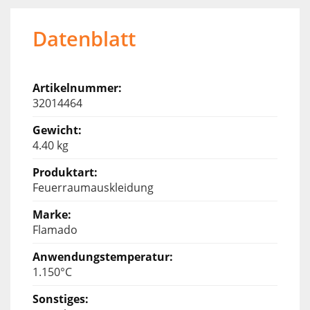
Datenblatt
32014464
4.40 kg
Feuerraumauskleidung
Flamado
1.150°C