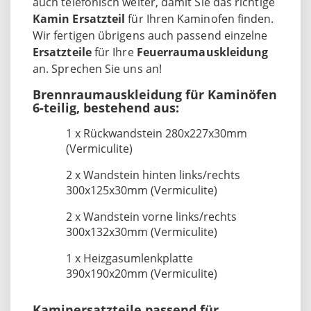
auch telefonisch weiter, damit Sie das richtige
Kamin Ersatzteil
für Ihren Kaminofen finden.
Wir fertigen übrigens auch passend einzelne
Ersatzteile
für Ihre
Feuerraumauskleidung
an. Sprechen Sie uns an!
Brennraumauskleidung für Kaminöfen
6-teilig, bestehend aus:
1 x Rückwandstein 280x227x30mm
(Vermiculite)
2 x Wandstein hinten links/rechts
300x125x30mm (Vermiculite)
2 x Wandstein vorne links/rechts
300x132x30mm (Vermiculite)
1 x Heizgasumlenkplatte
390x190x20mm (Vermiculite)
Kaminersatzteile passend für