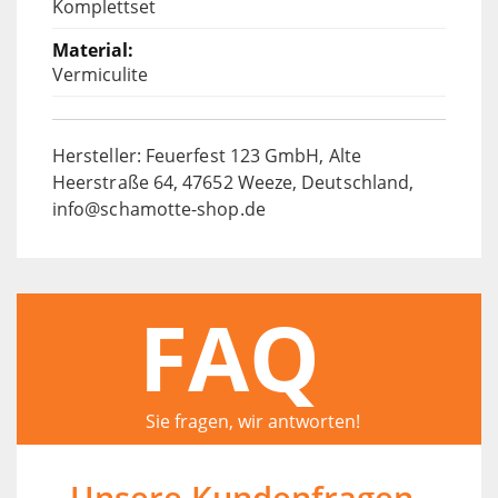
Komplettset
Vermiculite
Hersteller: Feuerfest 123 GmbH, Alte
Heerstraße 64, 47652 Weeze, Deutschland,
info@schamotte-shop.de
FAQ
Sie fragen, wir antworten!
Unsere Kundenfragen