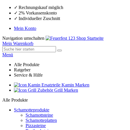
Rechnungskauf möglich
2% Vorkassenskonto
Individueller Zuschnitt
Mein Konto
Navigation umschalten
Mein Warenkorb
Menü
Alle Produkte
Ratgeber
Service & Hilfe
Ersatzteile Kamin Marken
Zubehör Grill Marken
Alle Produkte
Schamotteprodukte
Schamottsteine
Schamotteplatten
Pizzasteine