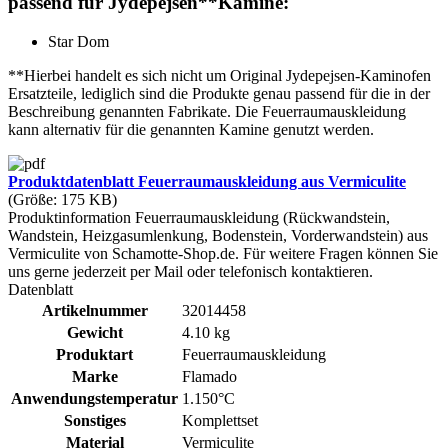
passend für Jydepejsen**Kamine:
Star Dom
**Hierbei handelt es sich nicht um Original Jydepejsen-Kaminofen
Ersatzteile, lediglich sind die Produkte genau passend für die in der
Beschreibung genannten Fabrikate. Die Feuerraumauskleidung
kann alternativ für die genannten Kamine genutzt werden.
Produktdatenblatt Feuerraumauskleidung aus Vermiculite
(Größe: 175 KB)
Produktinformation Feuerraumauskleidung (Rückwandstein,
Wandstein, Heizgasumlenkung, Bodenstein, Vorderwandstein) aus
Vermiculite von Schamotte-Shop.de. Für weitere Fragen können Sie
uns gerne jederzeit per Mail oder telefonisch kontaktieren.
Datenblatt
Artikelnummer
32014458
Gewicht
4.10 kg
Produktart
Feuerraumauskleidung
Marke
Flamado
Anwendungstemperatur
1.150°C
Sonstiges
Komplettset
Material
Vermiculite