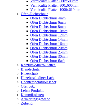
Vermiculite Platten 600x500mm
Vermiculite Platten 800x600mm
Vermiculite Platten 1000x610mm
Ofen-Dichtschnur
Ofen Dichtschnur 4mm
Ofen Dichtschnur 6mm
Ofen Dichtschnur 8mm
Ofen Dichtschnur 10mm
Ofen Dichtschnur 12mm
Ofen Dichtschnur 14mm
Ofen Dichtschnur 16mm
Ofen Dichtschnur 20mm
Ofen Dichtschnur 25mm
Ofen Dichtschnur 30mm
Ofen Dichtschnur flach
Kalzium-Silikat-Platten
Brandschutz
Hitzeschutz
Hitzebeständiger Lack
Hochtemperatur-Kleber
Ofenputz
Lehm-Produkte
Keramikplatten
Armierungsgewebe
Zubehör