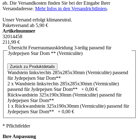
ab. Die Versandkosten finden Sie bei der Eingabe Ihrer
Versandadresse.
Mehr Infos in den Versandrichtlinien
.
Unser Versand erfolgt klimaneutral.
Paketversand ab 5,90 €
Artikelnummer
32014458
211,99 €
Übersicht Feuerraumauskleidung 3-teilig passend für
Jydepejsen Star Dom ** (Vermiculite)
Zurück zu Produktdetails
Wandstein links/rechts 285x285x30mm (Vermiculite) passend
für Jydepejsen Star Dom**
2 x Wandstein links/rechts 285x285x30mm (Vermiculite)
passend für Jydepejsen Star Dom**
+
0,00 €
Rückwandstein 325x190x30mm (Vermiculite) passend für
Jydepejsen Star Dom**
1 x Rückwandstein 325x190x30mm (Vermiculite) passend für
Jydepejsen Star Dom**
+
0,00 €
* Pflichtfelder
Ihre Anpassung