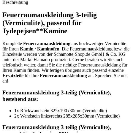
Beschreibung
Feuerraumauskleidung 3-teilig
(Vermiculite), passend für
Jydepejsen**Kamine
Komplette
Feuerraumauskleidung
aus hochwertiger Vermiculite
für Ihren
Kamin
/
Kaminofen
. Die Feuerraumauskleidung bzw. die
Einzelteile werden von der Schamotte-Shop.de GmbH & Co. KG
unter der Marke Flamado produziert. Gerne beraten wir Sie auch
telefonisch weiter, damit Sie die richtige Feuerraumauskleidung für
Ihren Kamin finden. Wir fertigen übrigens auch passend einzelne
Ersatzteile
für Ihre
Feuerraumauskleidung
an. Sprechen Sie uns
an!
Feuerraumauskleidung 3-teilig (Vermiculite),
bestehend aus:
1x Rückwandstein 325x190x30mm (Vermiculite)
2x Wandstein links/rechts 285x285x30mm (Vermiculite)
Feuerraumauskleidung 3-teilig (Vermiculite),