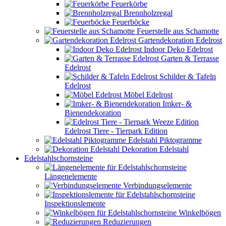
Feuerkörbe
Brennholzregal
Feuerböcke
Feuerstelle aus Schamotte
Gartendekoration Edelrost
Indoor Deko Edelrost
Garten & Terrasse
Edelrost
Schilder & Tafeln
Edelrost
Möbel Edelrost
Imker- &
Bienendekoration
Edelrost Tiere - Tierpark Edition
Edelstahl Piktogramme
Dekoration Edelstahl
Edelstahlschornsteine
Längenelemente
Verbindungselemente
Inspektionslemente
Winkelbögen
Reduzierungen