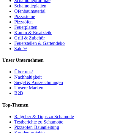
Schamotteprodukte
Schamotteplatten
Ofenbaumaterial
Pizzasteine
Pizzaöfen
Feuerplatten
Kamin & Ersatzteile
Grill & Zubehör
Feuerstellen & Gartendeko
Sale %
Unser Unternehmen
Über uns!
Nachhaltigkeit
Siegel & Auszeichnungen
Unsere Marken
B2B
Top-Themen
Ratgeber & Tipps zu Schamotte
Testberichte zu Schamotte
Pizzaofen-Bauanleitung
Kundenprojekte