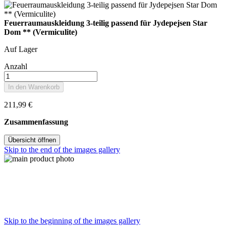
Feuerraumauskleidung 3-teilig passend für Jydepejsen Star
Dom ** (Vermiculite)
Auf Lager
Anzahl
In den Warenkorb
211,99 €
Zusammenfassung
Übersicht öffnen
Skip to the end of the images gallery
Skip to the beginning of the images gallery