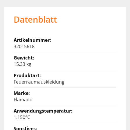
Datenblatt
32015618
15.33 kg
Feuerraumauskleidung
Flamado
1.150°C