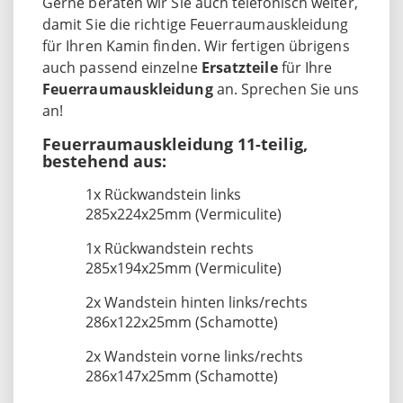
Gerne beraten wir Sie auch telefonisch weiter,
damit Sie die richtige Feuerraumauskleidung
für Ihren Kamin finden. Wir fertigen übrigens
auch passend einzelne
Ersatzteile
für Ihre
Feuerraumauskleidung
an. Sprechen Sie uns
an!
Feuerraumauskleidung 11-teilig,
bestehend aus:
1x Rückwandstein links
285x224x25mm (Vermiculite)
1x Rückwandstein rechts
285x194x25mm (Vermiculite)
2x Wandstein hinten links/rechts
286x122x25mm (Schamotte)
2x Wandstein vorne links/rechts
286x147x25mm (Schamotte)