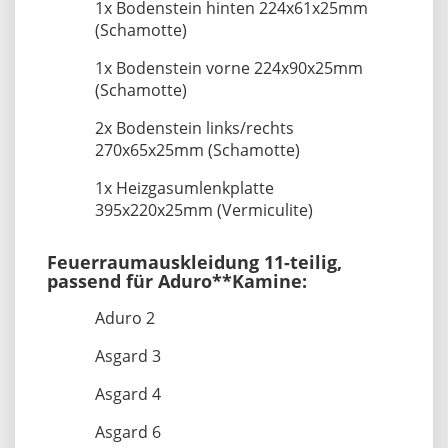
1x Bodenstein hinten 224x61x25mm
(Schamotte)
1x Bodenstein vorne 224x90x25mm
(Schamotte)
2x Bodenstein links/rechts
270x65x25mm (Schamotte)
1x Heizgasumlenkplatte
395x220x25mm (Vermiculite)
Feuerraumauskleidung 11-teilig,
passend für Aduro**Kamine:
Aduro 2
Asgard 3
Asgard 4
Asgard 6