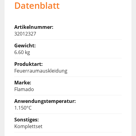
Datenblatt
32012327
6.60 kg
Feuerraumauskleidung
Flamado
1.150°C
Komplettset