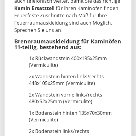
auch telefonisch weiter, damit Sie das richtige
Kamin Ersatzteil
für Ihren Kaminofen finden.
Feuerfeste Zuschnitte nach Maß für Ihre
Feuerraumauskleidung sind auch Möglich.
Sprechen Sie uns an!
Brennraumauskleidung für Kaminöfen
11-teilig, bestehend aus:
1x Rückwandstein 400x195x25mm
(Vermiculite)
2x Wandstein hinten links/rechts
448x105x25mm (Vermiculite)
2x Wandstein vorne links/rechts
480x52x25mm (Vermiculite)
1x Bodenstein hinten 135x70x30mm
(Vermiculite)
2x Bodenstein links/rechts