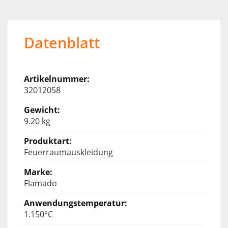
Datenblatt
32012058
9.20 kg
Feuerraumauskleidung
Flamado
1.150°C