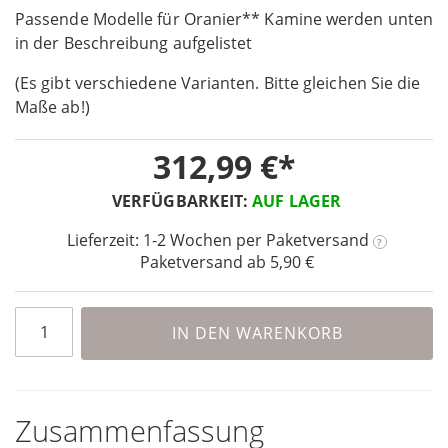
Passende Modelle für Oranier** Kamine werden unten
of
the
in der Beschreibung aufgelistet
images
(Es gibt verschiedene Varianten. Bitte gleichen Sie die
gallery
Maße ab!)
312,99 €
VERFÜGBARKEIT:
AUF LAGER
Lieferzeit: 1-2 Wochen
per Paketversand
?
Paketversand ab 5,90 €
IN DEN WARENKORB
Zusammenfassung