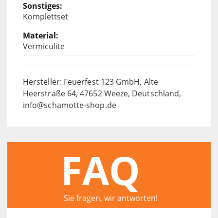
Komplettset
Vermiculite
Hersteller: Feuerfest 123 GmbH, Alte
Heerstraße 64, 47652 Weeze, Deutschland,
info@schamotte-shop.de
FAQ
Sie fragen, wir antworten!