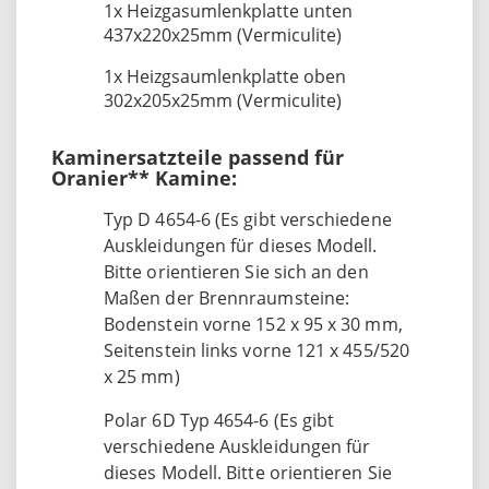
1x Heizgasumlenkplatte unten
437x220x25mm (Vermiculite)
1x Heizgsaumlenkplatte oben
302x205x25mm (Vermiculite)
Kaminersatzteile passend für
Oranier** Kamine:
Typ D 4654-6 (Es gibt verschiedene
Auskleidungen für dieses Modell.
Bitte orientieren Sie sich an den
Maßen der Brennraumsteine:
Bodenstein vorne 152 x 95 x 30 mm,
Seitenstein links vorne 121 x 455/520
x 25 mm)
Polar 6D Typ 4654-6 (Es gibt
verschiedene Auskleidungen für
dieses Modell. Bitte orientieren Sie