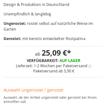
Design & Produktion in Deutschland
of
the
Unempfindlich & langlebig
images
gallery
Ungerostet:
rostet selbst auf natürliche Weise im
Garten
Gerostet:
mit bereits entwickelter Rostpatina
25,09 €
ab
VERFÜGBARKEIT:
AUF LAGER
Lieferzeit: 1-2 Wochen
per Paketversand
?
Paketversand ab 5,90 €
Auswahl ungerostet / gerostet
Auswahl, ob der Artikel ungerostet oder gerostet bei Ihnen
eintreffen soll.