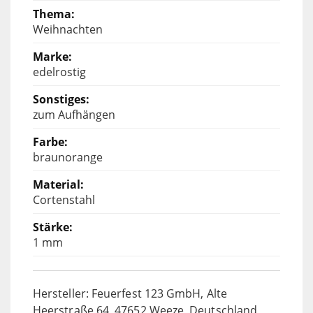
Weihnachten
edelrostig
zum Aufhängen
braunorange
Cortenstahl
1 mm
Hersteller: Feuerfest 123 GmbH, Alte
Heerstraße 64, 47652 Weeze, Deutschland,