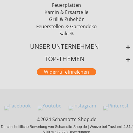
Feuerplatten
Kamin & Ersatzteile
Grill & Zubehör
Feuerstellen & Gartendeko
Sale %
UNSER UNTERNEHMEN
TOP-THEMEN
Widerruf einreichen
©2024 Schamotte-Shop.de
Durchschnittliche Bewertung von Schamotte-Shop.de | Weeze bei Trustami:
4.82 /
5.00
mit
22.223
Bewertungen