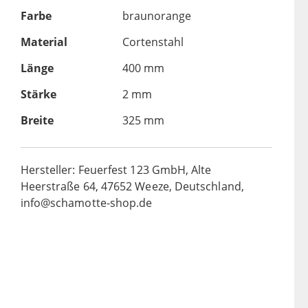
Farbe
braunorange
Material
Cortenstahl
Länge
400 mm
Stärke
2 mm
Breite
325 mm
Hersteller: Feuerfest 123 GmbH, Alte
Heerstraße 64, 47652 Weeze, Deutschland,
info@schamotte-shop.de