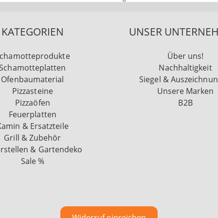
KATEGORIEN
UNSER UNTERNE
chamotteprodukte
Über uns!
Schamotteplatten
Nachhaltigkeit
Ofenbaumaterial
Siegel & Auszeichnu
Pizzasteine
Unsere Marken
Pizzaöfen
B2B
Feuerplatten
Kamin & Ersatzteile
Grill & Zubehör
rstellen & Gartendeko
Sale %
Widerruf einreichen