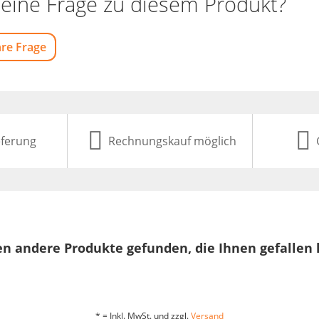
eine Frage zu diesem Produkt?
hre Frage
eferung
Rechnungskauf möglich
n andere Produkte gefunden, die Ihnen gefallen
* = Inkl. MwSt. und zzgl.
Versand