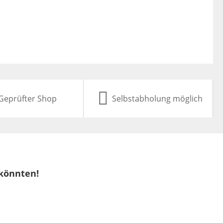
Geprüfter Shop
Selbstabholung möglich
 könnten!