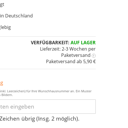
igt
 in Deutschland
lebig
VERFÜGBARKEIT:
AUF LAGER
Lieferzeit: 2-3 Wochen
per
Paketversand
?
Paketversand ab 5,90 €
ng
 (inkl. Leerzeichen) für Ihre Wunschhausnummer an. Ein Muster
n Bildern.
Zeichen übrig (Insg. 2 möglich).