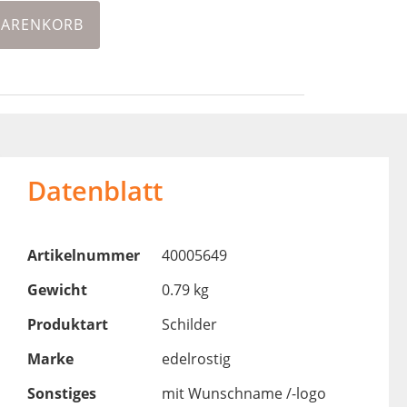
WARENKORB
Datenblatt
Artikelnummer
40005649
Gewicht
0.79 kg
Produktart
Schilder
Marke
edelrostig
Sonstiges
mit Wunschname /-logo