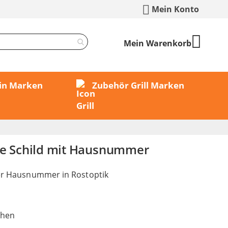
Mein Konto
Mein Warenkorb
min Marken
Zubehör Grill Marken
le Schild mit Hausnummer
rer Hausnummer in Rostoptik
chen