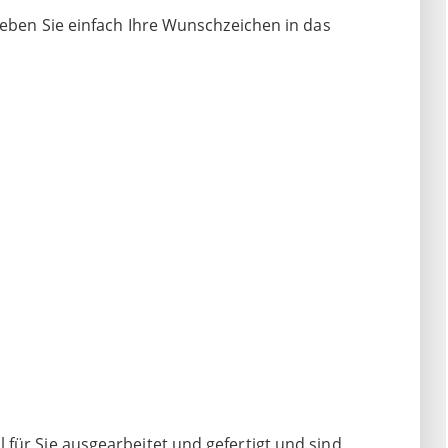
 Geben Sie einfach Ihre Wunschzeichen in das
für Sie ausgearbeitet und gefertigt und sind