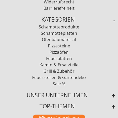
Widerrufsrecht
Barrierefreiheit
KATEGORIEN
Schamotteprodukte
Schamotteplatten
Ofenbaumaterial
Pizzasteine
Pizzaöfen
Feuerplatten
Kamin & Ersatzteile
Grill & Zubehör
Feuerstellen & Gartendeko
Sale %
UNSER UNTERNEHMEN
TOP-THEMEN
Widerruf einreichen