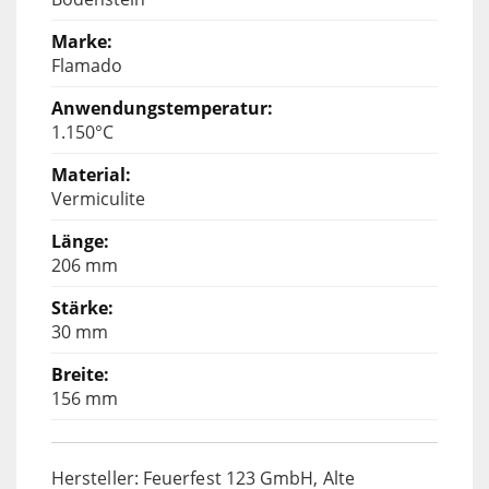
Flamado
1.150°C
Vermiculite
206 mm
30 mm
156 mm
Hersteller: Feuerfest 123 GmbH, Alte