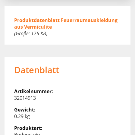
Produktdatenblatt Feuerraumauskleidung
aus Vermiculite
(Größe: 175 KB)
Datenblatt
32014913
0.29 kg
Bodenstein