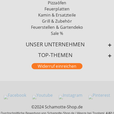
Pizzaöfen
Feuerplatten
Kamin & Ersatzteile
Grill & Zubehör
Feuerstellen & Gartendeko
Sale %
UNSER UNTERNEHMEN
TOP-THEMEN
Widerruf einreichen
©2024 Schamotte-Shop.de
Durchschnittliche Bewertung von Schamotte-Shop.de | Weeze bei Trustami:
4.82 /