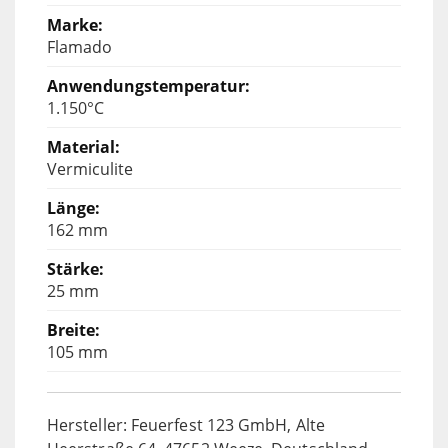
Flamado
1.150°C
Vermiculite
162 mm
25 mm
105 mm
Hersteller: Feuerfest 123 GmbH, Alte