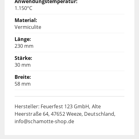
1.150°C
Vermiculite
230 mm
30 mm
58 mm
Hersteller: Feuerfest 123 GmbH, Alte
Heerstraße 64, 47652 Weeze, Deutschland,
info@schamotte-shop.de