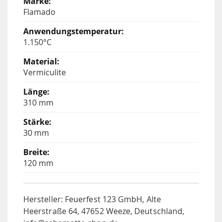
Flamado
1.150°C
Vermiculite
310 mm
30 mm
120 mm
Hersteller: Feuerfest 123 GmbH, Alte
Heerstraße 64, 47652 Weeze, Deutschland,