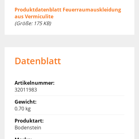
Produktdatenblatt Feuerraumauskleidung
aus Vermiculite
(Größe: 175 KB)
Datenblatt
32011983
0.70 kg
Bodenstein