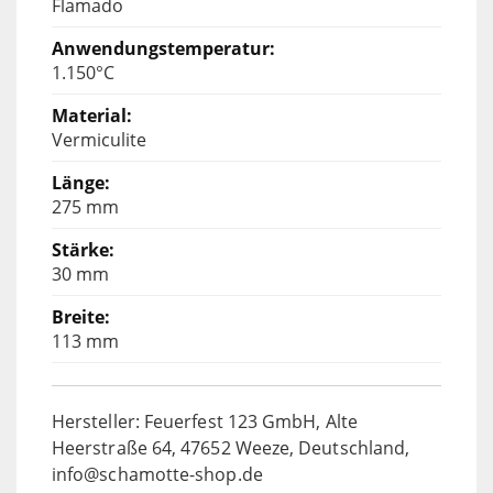
Flamado
1.150°C
Vermiculite
275 mm
30 mm
113 mm
Hersteller: Feuerfest 123 GmbH, Alte
Heerstraße 64, 47652 Weeze, Deutschland,
info@schamotte-shop.de