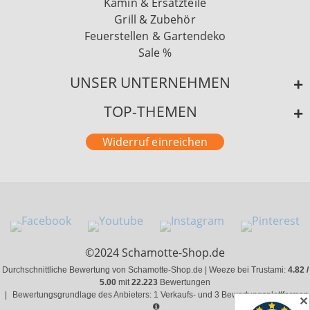
Kamin & Ersatzteile
Grill & Zubehör
Feuerstellen & Gartendeko
Sale %
UNSER UNTERNEHMEN
TOP-THEMEN
Widerruf einreichen
©2024 Schamotte-Shop.de
Durchschnittliche Bewertung von Schamotte-Shop.de | Weeze bei Trustami:
4.82 /
5.00
mit
22.223
Bewertungen
|
Bewertungsgrundlage des Anbieters: 1 Verkaufs- und 3 Bewertungsplattformen
✕