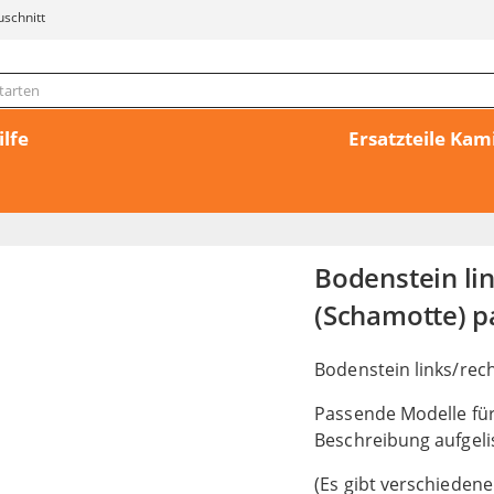
uschnitt
ilfe
Ersatzteile Ka
Bodenstein l
(Schamotte) p
Bodenstein links/re
Passende Modelle für
Beschreibung aufgeli
(Es gibt verschiedene