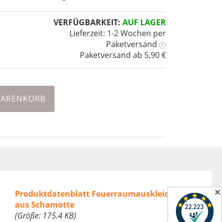
VERFÜGBARKEIT:
AUF LAGER
Lieferzeit: 1-2 Wochen
per
Paketversand
?
Paketversand ab 5,90 €
WARENKORB
✕
Produktdatenblatt Feuerraumauskleidung
aus Schamotte
(Größe: 175.4 KB)