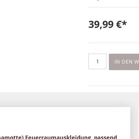
39,99 €
IN DEN 
chamotte) Feuerraumauskleidung, passend