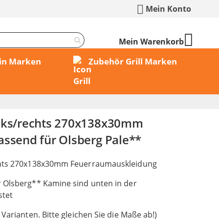
Mein Konto
Mein Warenkorb
min Marken
Zubehör Grill Marken
inks/rechts 270x138x30mm
assend für Olsberg Pale**
chts 270x138x30mm Feuerraumauskleidung
 Olsberg** Kamine sind unten in der
stet
 Varianten. Bitte gleichen Sie die Maße ab!)