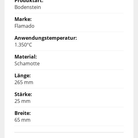
Bodenstein
Flamado
1.350°C
Schamotte
265 mm
25 mm
65 mm