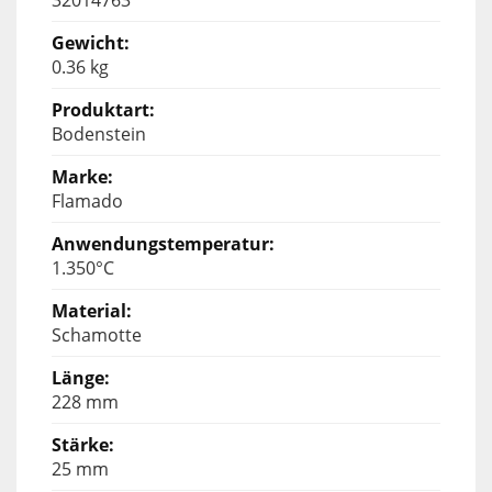
0.36 kg
Bodenstein
Flamado
1.350°C
Schamotte
228 mm
25 mm