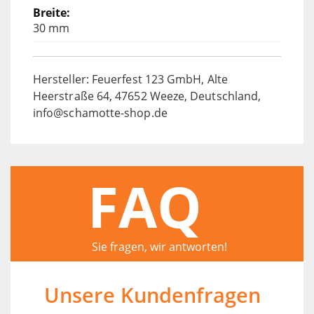
30 mm
Hersteller: Feuerfest 123 GmbH, Alte
Heerstraße 64, 47652 Weeze, Deutschland,
info@schamotte-shop.de
FAQ
Sie fragen, wir antworten!
Unsere Kundenfragen