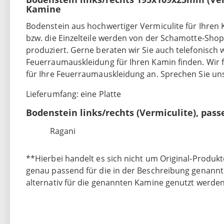
Kamine
Bodenstein aus hochwertiger Vermiculite für Ihren
bzw. die Einzelteile werden von der Schamotte-Sh
produziert. Gerne beraten wir Sie auch telefonisch we
Feuerraumauskleidung für Ihren Kamin finden. Wir f
für Ihre Feuerraumauskleidung an. Sprechen Sie uns
Lieferumfang: eine Platte
Bodenstein links/rechts (Vermiculite), pa
Ragani
**Hierbei handelt es sich nicht um Original-Produkt
genau passend für die in der Beschreibung genann
alternativ für die genannten Kamine genutzt werden