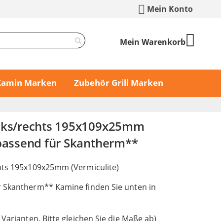
Mein Konto
Mein Warenkorb
 Kamin Marken
Zubehör Grill Marken
inks/rechts 195x109x25mm
 passend für Skantherm**
hts 195x109x25mm (Vermiculite)
 Skantherm** Kamine finden Sie unten in
 Varianten. Bitte gleichen Sie die Maße ab)