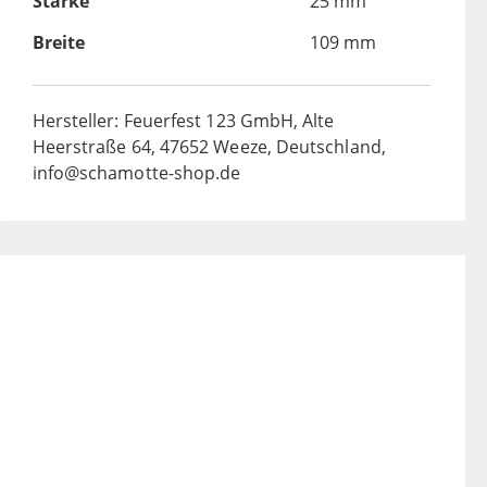
Stärke
25 mm
Breite
109 mm
Hersteller: Feuerfest 123 GmbH, Alte
Heerstraße 64, 47652 Weeze, Deutschland,
info@schamotte-shop.de