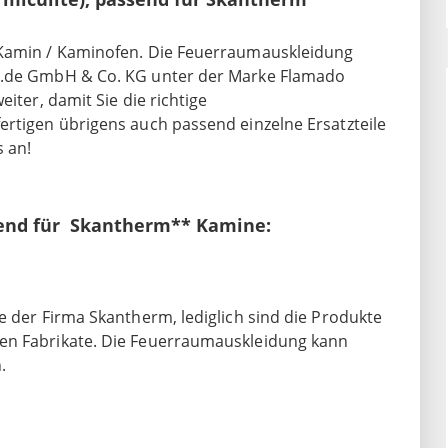
 Kamin / Kaminofen. Die Feuerraumauskleidung
op.de GmbH & Co. KG unter der Marke Flamado
iter, damit Sie die richtige
ertigen übrigens auch passend einzelne Ersatzteile
 an!
ssend für Skantherm** Kamine:
e der Firma Skantherm, lediglich sind die Produkte
ten Fabrikate. Die Feuerraumauskleidung kann
.