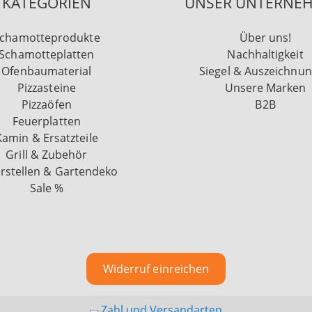
KATEGORIEN
UNSER UNTERNE
chamotteprodukte
Über uns!
Schamotteplatten
Nachhaltigkeit
Ofenbaumaterial
Siegel & Auszeichnu
Pizzasteine
Unsere Marken
Pizzaöfen
B2B
Feuerplatten
Kamin & Ersatzteile
Grill & Zubehör
rstellen & Gartendeko
Sale %
Widerruf einreichen