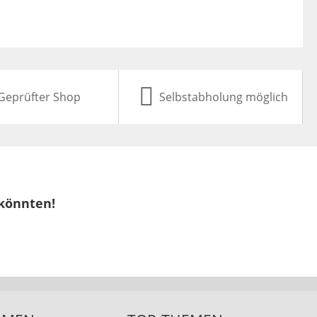
Geprüfter Shop
Selbstabholung möglich
 könnten!