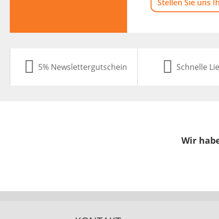
Stellen Sie uns I
5% Newslettergutschein
Schnelle Li
Wir habe