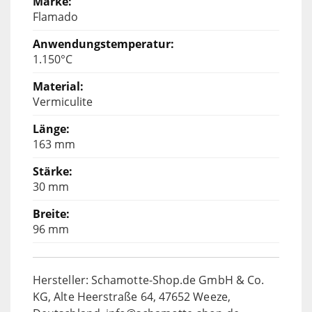
Flamado
1.150°C
Vermiculite
163 mm
30 mm
96 mm
Hersteller: Schamotte-Shop.de GmbH & Co.
KG, Alte Heerstraße 64, 47652 Weeze,